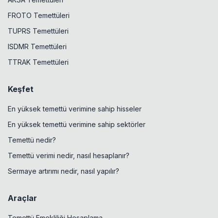
FROTO Temettüleri
TUPRS Temettüleri
ISDMR Temettüleri
TTRAK Temettüleri
Keşfet
En yüksek temettü verimine sahip hisseler
En yüksek temettü verimine sahip sektörler
Temettü nedir?
Temettü verimi nedir, nasıl hesaplanır?
Sermaye artırımı nedir, nasıl yapılır?
Araçlar
Temettü Emekliliği Hesaplama