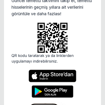
Güncel temettü takvimini takip et, temettü
hisselerinin geçmiş yıllara ait verilerini
görüntüle ve daha fazlası!
QR kodu taratarak ya da linklerden
uygulamayı indirebilirsiniz.