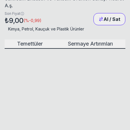
A.ş.
Son Fiyat
₺9,00
Al / Sat
(
%-0,99
)
Kimya, Petrol, Kauçuk ve Plastik Ürünler
Temettüler
Sermaye Artırımları