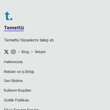
Temettü
Temettü hisselerini takip et.
–
–
Blog
İletişim
Hakkımızda
Reklam ve İş Birliği
Geri Bildirim
Kullanım Koşulları
Gizlilik Politikası
Sıkça Sorulan Sorular