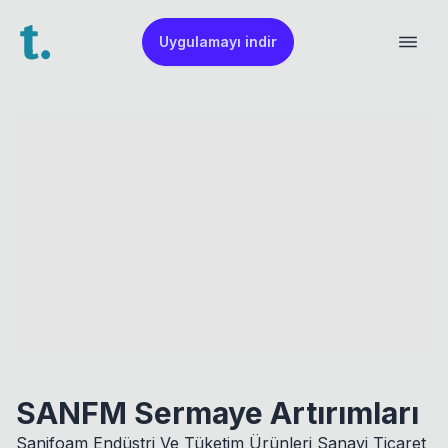
Uygulamayı indir
SANFM Sermaye Artırımları
Sanifoam Endüstri Ve Tüketim Ürünleri Sanayi Ticaret