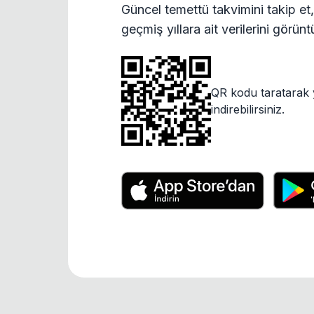
Güncel temettü takvimini takip et,
geçmiş yıllara ait verilerini görün
QR kodu taratarak 
indirebilirsiniz.