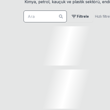
Kimya, petrol, kauçuk ve plastik sektörü, end
Filtrele
Hızlı filtre