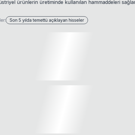
üstriyel ürünlerin üretiminde kullanılan hammaddeleri sağlar
ler:
Son 5 yılda temettü açıklayan hisseler