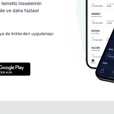
 temettü hisselerinin
tüle ve daha fazlası!
ya da linklerden uygulamayı