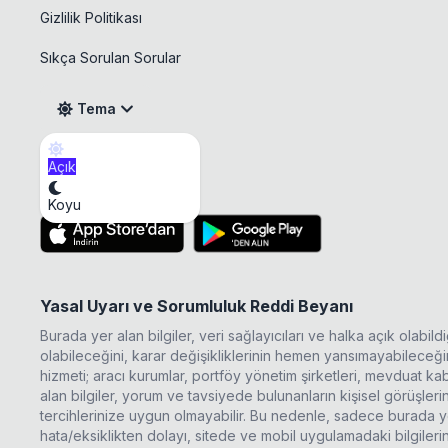
Gizlilik Politikası
Sıkça Sorulan Sorular
Tema
Açık
Mobil Uygulama
Koyu
Yasal Uyarı ve Sorumluluk Reddi Beyanı
Burada yer alan bilgiler, veri sağlayıcıları ve halka açık olabi
olabileceğini, karar değişikliklerinin hemen yansımayabileceğini
hizmeti; aracı kurumlar, portföy yönetim şirketleri, mevduat 
alan bilgiler, yorum ve tavsiyede bulunanların kişisel görüşle
tercihlerinize uygun olmayabilir. Bu nedenle, sadece burada ye
hata/eksiklikten dolayı, sitede ve mobil uygulamadaki bilgileri