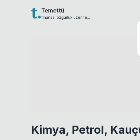
Temettü
.
finansal özgürlük üzerine...
Kimya, Petrol, Kauç