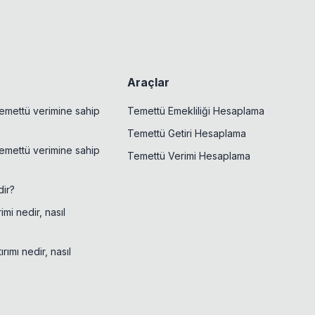
Araçlar
emettü verimine sahip
Temettü Emekliliği Hesaplama
Temettü Getiri Hesaplama
emettü verimine sahip
Temettü Verimi Hesaplama
ir?
mi nedir, nasıl
rımı nedir, nasıl