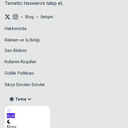
Temettü hisselerini takip et.
–
–
Blog
İletişim
Hakkımızda
Reklam ve İş Birliği
Geri Bildirim
Kullanım Koşulları
Gizlilik Politikası
Sıkça Sorulan Sorular
Tema
Açık
Takvim
Koyu