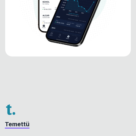
Temettü