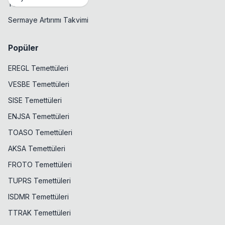
Temettü Takvimi
Sermaye Artırımı Takvimi
Popüler
EREGL Temettüleri
VESBE Temettüleri
SISE Temettüleri
ENJSA Temettüleri
TOASO Temettüleri
AKSA Temettüleri
FROTO Temettüleri
TUPRS Temettüleri
ISDMR Temettüleri
TTRAK Temettüleri