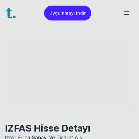
Uygulamayı indir
IZFAS Hisse Detayı
İzmir Fırça Sanayi Ve Ticaret A.ş.