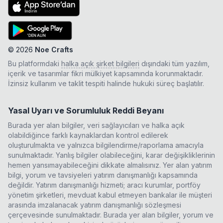
©
2026
Noe Crafts
Bu platformdaki
halka açık şirket bilgileri
dışındaki tüm yazılım,
içerik ve tasarımlar fikri mülkiyet kapsamında korunmaktadır.
İzinsiz kullanım ve taklit tespiti halinde hukuki süreç başlatılır.
Yasal Uyarı ve Sorumluluk Reddi Beyanı
Burada yer alan bilgiler, veri sağlayıcıları ve halka açık
olabildiğince farklı kaynaklardan kontrol edilerek
oluşturulmakta ve yalnızca bilgilendirme/raporlama amacıyla
sunulmaktadır. Yanlış bilgiler olabileceğini, karar değişikliklerinin
hemen yansımayabileceğini dikkate almalısınız. Yer alan yatırım
bilgi, yorum ve tavsiyeleri yatırım danışmanlığı kapsamında
değildir. Yatırım danışmanlığı hizmeti; aracı kurumlar, portföy
yönetim şirketleri, mevduat kabul etmeyen bankalar ile müşteri
arasında imzalanacak yatırım danışmanlığı sözleşmesi
çerçevesinde sunulmaktadır. Burada yer alan bilgiler, yorum ve