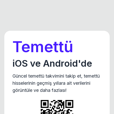
Temettü
iOS ve Android'de
Güncel temettü takvimini takip et, temettü
hisselerinin geçmiş yıllara ait verilerini
görüntüle ve daha fazlası!