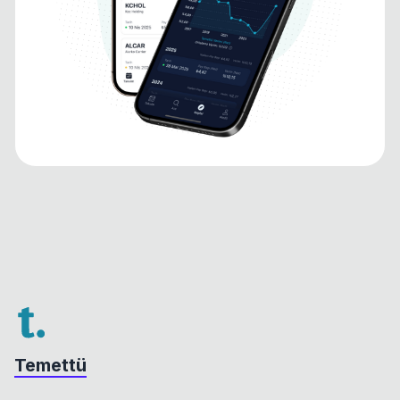
Temettü