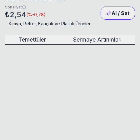
Son Fiyat
₺2,54
Al / Sat
(
%-0,78
)
Kimya, Petrol, Kauçuk ve Plastik Ürünler
Temettüler
Sermaye Artırımları