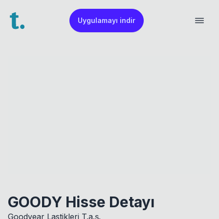
Uygulamayı indir
GOODY Hisse Detayı
Goodyear Lastikleri T.a.ş.