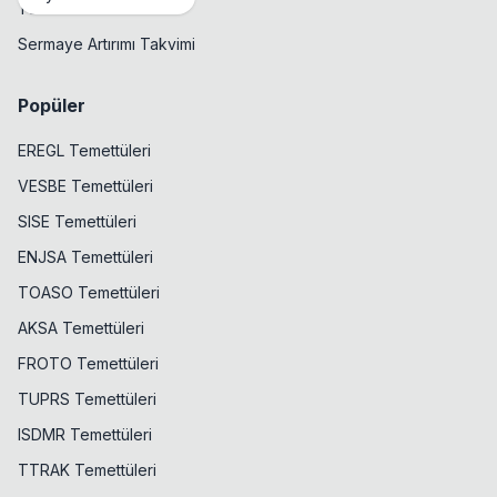
Temettü Takvimi
Sermaye Artırımı Takvimi
Popüler
EREGL Temettüleri
VESBE Temettüleri
SISE Temettüleri
ENJSA Temettüleri
TOASO Temettüleri
AKSA Temettüleri
FROTO Temettüleri
TUPRS Temettüleri
ISDMR Temettüleri
TTRAK Temettüleri