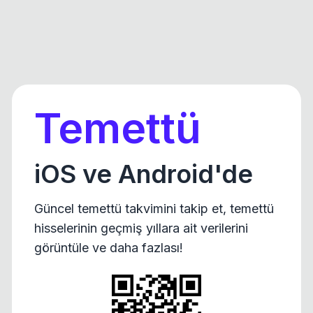
Temettü
iOS ve Android'de
Güncel temettü takvimini takip et, temettü
hisselerinin geçmiş yıllara ait verilerini
görüntüle ve daha fazlası!