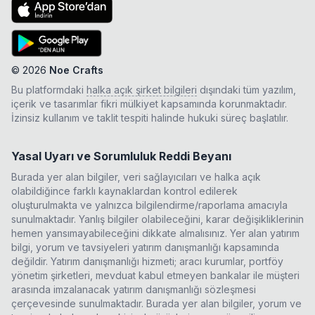
©
2026
Noe Crafts
Bu platformdaki
halka açık şirket bilgileri
dışındaki tüm yazılım,
içerik ve tasarımlar fikri mülkiyet kapsamında korunmaktadır.
İzinsiz kullanım ve taklit tespiti halinde hukuki süreç başlatılır.
Yasal Uyarı ve Sorumluluk Reddi Beyanı
Burada yer alan bilgiler, veri sağlayıcıları ve halka açık
olabildiğince farklı kaynaklardan kontrol edilerek
oluşturulmakta ve yalnızca bilgilendirme/raporlama amacıyla
sunulmaktadır. Yanlış bilgiler olabileceğini, karar değişikliklerinin
hemen yansımayabileceğini dikkate almalısınız. Yer alan yatırım
bilgi, yorum ve tavsiyeleri yatırım danışmanlığı kapsamında
değildir. Yatırım danışmanlığı hizmeti; aracı kurumlar, portföy
yönetim şirketleri, mevduat kabul etmeyen bankalar ile müşteri
arasında imzalanacak yatırım danışmanlığı sözleşmesi
çerçevesinde sunulmaktadır. Burada yer alan bilgiler, yorum ve