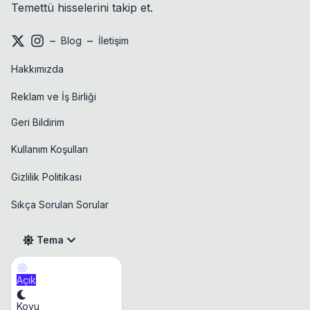
Temettü hisselerini takip et.
–
–
Blog
İletişim
Hakkımızda
Reklam ve İş Birliği
Geri Bildirim
Kullanım Koşulları
Gizlilik Politikası
Sıkça Sorulan Sorular
Tema
Açık
Takvim
Koyu