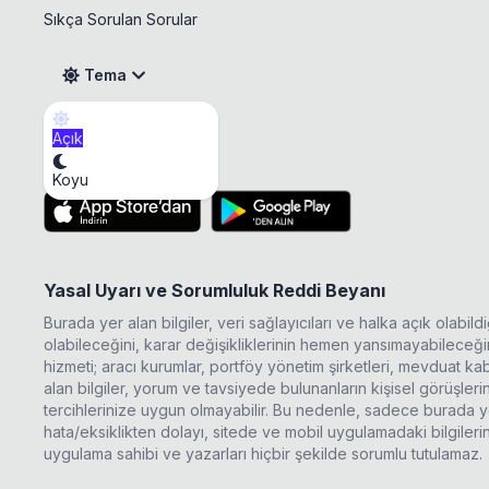
Sıkça Sorulan Sorular
Tema
Açık
ECILC Sermaye Artırımı
Mobil Uygulama
Koyu
Yasal Uyarı ve Sorumluluk Reddi Beyanı
Burada yer alan bilgiler, veri sağlayıcıları ve halka açık olabi
olabileceğini, karar değişikliklerinin hemen yansımayabileceğini
hizmeti; aracı kurumlar, portföy yönetim şirketleri, mevduat 
alan bilgiler, yorum ve tavsiyede bulunanların kişisel görüşle
tercihlerinize uygun olmayabilir. Bu nedenle, sadece burada ye
hata/eksiklikten dolayı, sitede ve mobil uygulamadaki bilgileri
uygulama sahibi ve yazarları hiçbir şekilde sorumlu tutulamaz.