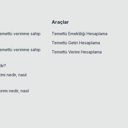
Araçlar
emettü verimine sahip
Temettü Emekliliği Hesaplama
Temettü Getiri Hesaplama
emettü verimine sahip
Temettü Verimi Hesaplama
ir?
mi nedir, nasıl
rımı nedir, nasıl