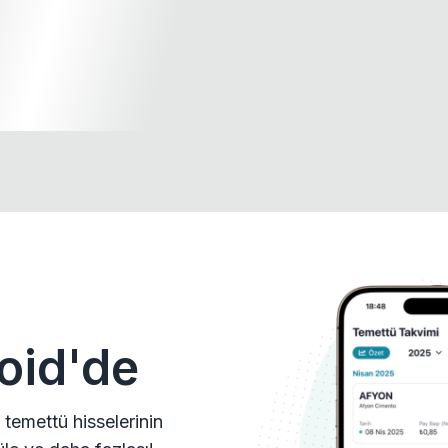
oid'de
 temettü hisselerinin