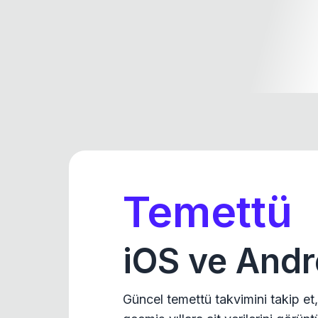
Temettü
iOS ve Andr
Güncel temettü takvimini takip et,