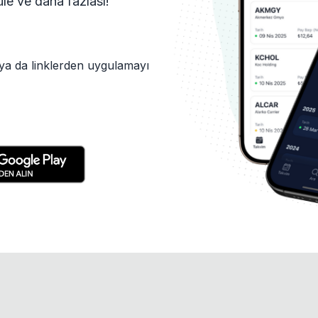
tüle ve daha fazlası!
ya da linklerden uygulamayı