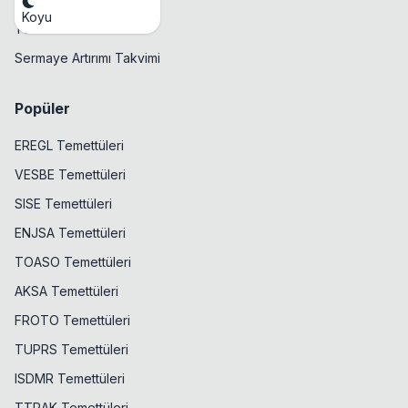
Koyu
Temettü Takvimi
Sermaye Artırımı Takvimi
Popüler
EREGL Temettüleri
VESBE Temettüleri
SISE Temettüleri
ENJSA Temettüleri
TOASO Temettüleri
AKSA Temettüleri
FROTO Temettüleri
TUPRS Temettüleri
ISDMR Temettüleri
TTRAK Temettüleri