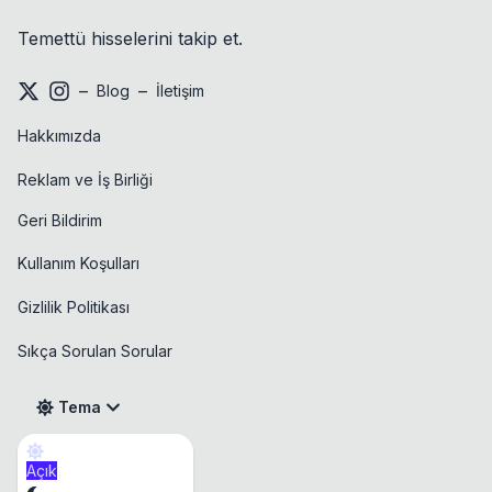
Temettü hisselerini takip et.
–
–
Blog
İletişim
Hakkımızda
Reklam ve İş Birliği
Geri Bildirim
Kullanım Koşulları
Gizlilik Politikası
Sıkça Sorulan Sorular
Tema
Açık
Takvim