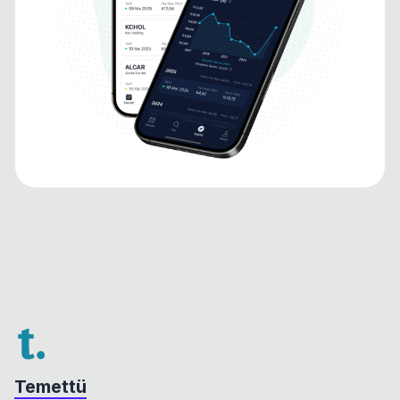
Temettü