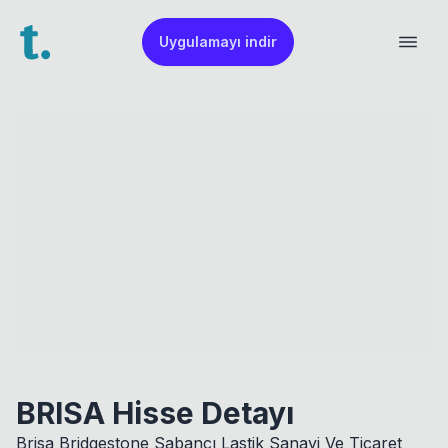
Uygulamayı indir
BRISA Hisse Detayı
Brisa Bridgestone Sabancı Lastik Sanayi Ve Ticaret