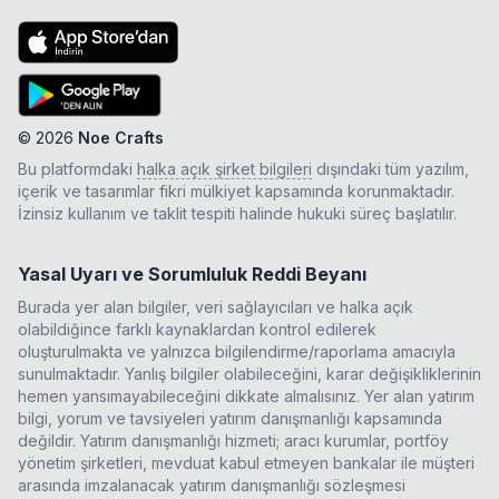
©
2026
Noe Crafts
Bu platformdaki
halka açık şirket bilgileri
dışındaki tüm yazılım,
içerik ve tasarımlar fikri mülkiyet kapsamında korunmaktadır.
İzinsiz kullanım ve taklit tespiti halinde hukuki süreç başlatılır.
Yasal Uyarı ve Sorumluluk Reddi Beyanı
Burada yer alan bilgiler, veri sağlayıcıları ve halka açık
olabildiğince farklı kaynaklardan kontrol edilerek
oluşturulmakta ve yalnızca bilgilendirme/raporlama amacıyla
sunulmaktadır. Yanlış bilgiler olabileceğini, karar değişikliklerinin
hemen yansımayabileceğini dikkate almalısınız. Yer alan yatırım
bilgi, yorum ve tavsiyeleri yatırım danışmanlığı kapsamında
değildir. Yatırım danışmanlığı hizmeti; aracı kurumlar, portföy
yönetim şirketleri, mevduat kabul etmeyen bankalar ile müşteri
arasında imzalanacak yatırım danışmanlığı sözleşmesi