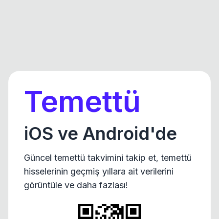
Temettü
iOS ve Android'de
Güncel temettü takvimini takip et, temettü
hisselerinin geçmiş yıllara ait verilerini
görüntüle ve daha fazlası!