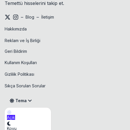
Temettü hisselerini takip et.
–
–
Blog
İletişim
Hakkımızda
Reklam ve İş Birliği
Geri Bildirim
Kullanım Koşulları
Gizlilik Politikası
Sıkça Sorulan Sorular
Tema
Açık
Takvim
Koyu