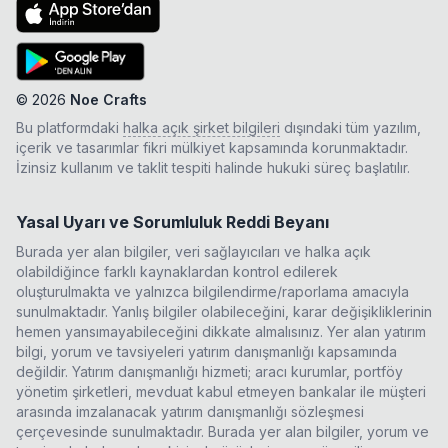
©
2026
Noe Crafts
Bu platformdaki
halka açık şirket bilgileri
dışındaki tüm yazılım,
içerik ve tasarımlar fikri mülkiyet kapsamında korunmaktadır.
İzinsiz kullanım ve taklit tespiti halinde hukuki süreç başlatılır.
Yasal Uyarı ve Sorumluluk Reddi Beyanı
Burada yer alan bilgiler, veri sağlayıcıları ve halka açık
olabildiğince farklı kaynaklardan kontrol edilerek
oluşturulmakta ve yalnızca bilgilendirme/raporlama amacıyla
sunulmaktadır. Yanlış bilgiler olabileceğini, karar değişikliklerinin
hemen yansımayabileceğini dikkate almalısınız. Yer alan yatırım
bilgi, yorum ve tavsiyeleri yatırım danışmanlığı kapsamında
değildir. Yatırım danışmanlığı hizmeti; aracı kurumlar, portföy
yönetim şirketleri, mevduat kabul etmeyen bankalar ile müşteri
arasında imzalanacak yatırım danışmanlığı sözleşmesi
çerçevesinde sunulmaktadır. Burada yer alan bilgiler, yorum ve