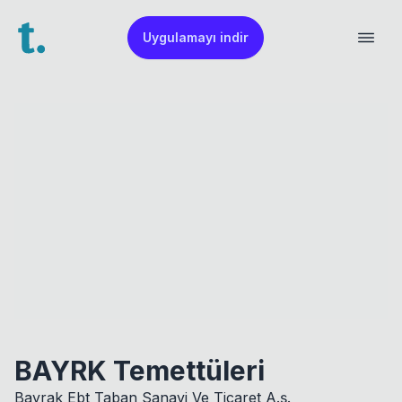
Uygulamayı indir
BAYRK Temettüleri
Bayrak Ebt Taban Sanayi Ve Ticaret A.ş.