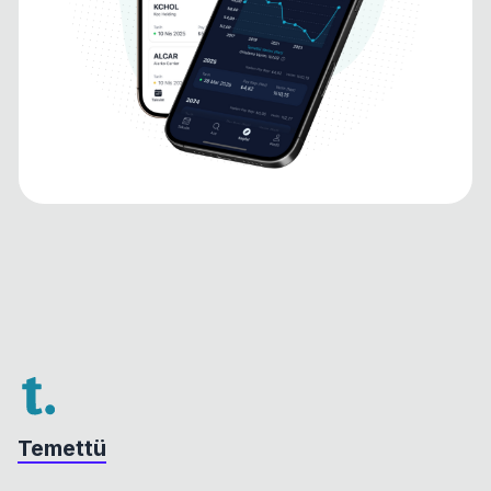
Temettü