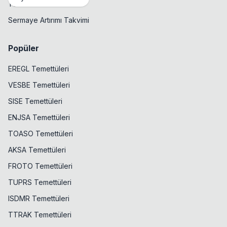
Temettü Takvimi
Sermaye Artırımı Takvimi
Popüler
EREGL Temettüleri
VESBE Temettüleri
SISE Temettüleri
ENJSA Temettüleri
TOASO Temettüleri
AKSA Temettüleri
FROTO Temettüleri
TUPRS Temettüleri
ISDMR Temettüleri
TTRAK Temettüleri