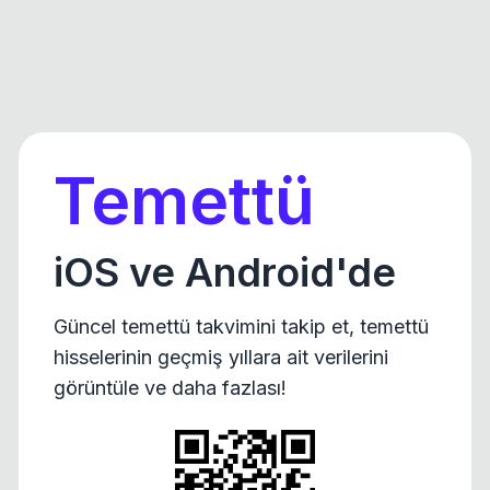
Temettü
iOS ve Android'de
Güncel temettü takvimini takip et, temettü
hisselerinin geçmiş yıllara ait verilerini
görüntüle ve daha fazlası!