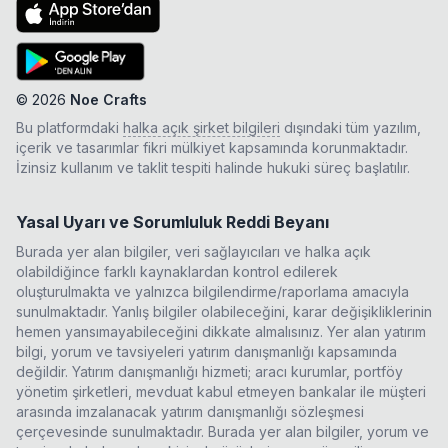
©
2026
Noe Crafts
Bu platformdaki
halka açık şirket bilgileri
dışındaki tüm yazılım,
içerik ve tasarımlar fikri mülkiyet kapsamında korunmaktadır.
İzinsiz kullanım ve taklit tespiti halinde hukuki süreç başlatılır.
Yasal Uyarı ve Sorumluluk Reddi Beyanı
Burada yer alan bilgiler, veri sağlayıcıları ve halka açık
olabildiğince farklı kaynaklardan kontrol edilerek
oluşturulmakta ve yalnızca bilgilendirme/raporlama amacıyla
sunulmaktadır. Yanlış bilgiler olabileceğini, karar değişikliklerinin
hemen yansımayabileceğini dikkate almalısınız. Yer alan yatırım
bilgi, yorum ve tavsiyeleri yatırım danışmanlığı kapsamında
değildir. Yatırım danışmanlığı hizmeti; aracı kurumlar, portföy
yönetim şirketleri, mevduat kabul etmeyen bankalar ile müşteri
arasında imzalanacak yatırım danışmanlığı sözleşmesi
çerçevesinde sunulmaktadır. Burada yer alan bilgiler, yorum ve