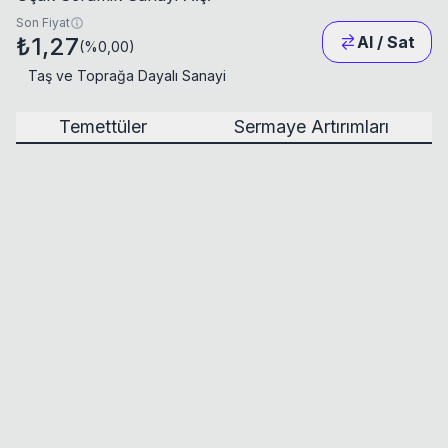
Son Fiyat
₺1,27
Al / Sat
(
%0,00
)
Taş ve Toprağa Dayalı Sanayi
Temettüler
Sermaye Artırımları