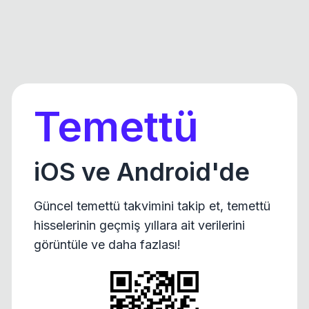
Temettü
iOS ve Android'de
Güncel temettü takvimini takip et, temettü
hisselerinin geçmiş yıllara ait verilerini
görüntüle ve daha fazlası!