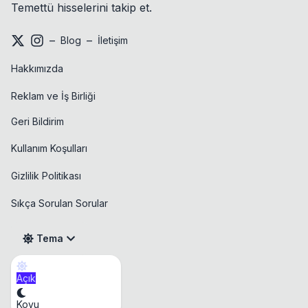
Temettü hisselerini takip et.
–
–
Blog
İletişim
Hakkımızda
Reklam ve İş Birliği
Geri Bildirim
Kullanım Koşulları
Gizlilik Politikası
Sıkça Sorulan Sorular
Tema
Açık
Takvim
Koyu