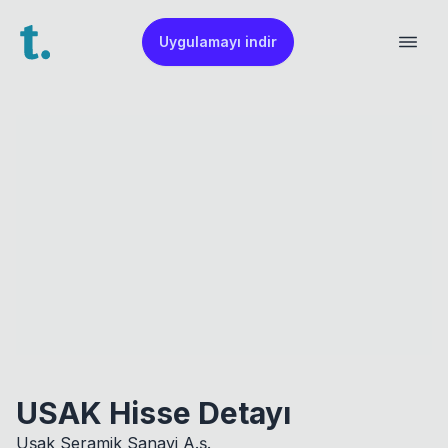
Uygulamayı indir
USAK Hisse Detayı
Uşak Seramik Sanayi A.ş.