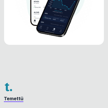
Temettü