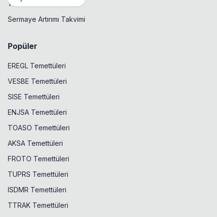
Temettü Takvimi
Sermaye Artırımı Takvimi
Popüler
EREGL Temettüleri
VESBE Temettüleri
SISE Temettüleri
ENJSA Temettüleri
TOASO Temettüleri
AKSA Temettüleri
FROTO Temettüleri
TUPRS Temettüleri
ISDMR Temettüleri
TTRAK Temettüleri