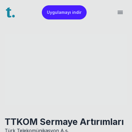
Uygulamayı indir
TTKOM Sermaye Artırımları
Türk Telekomünikasyon A.ş.