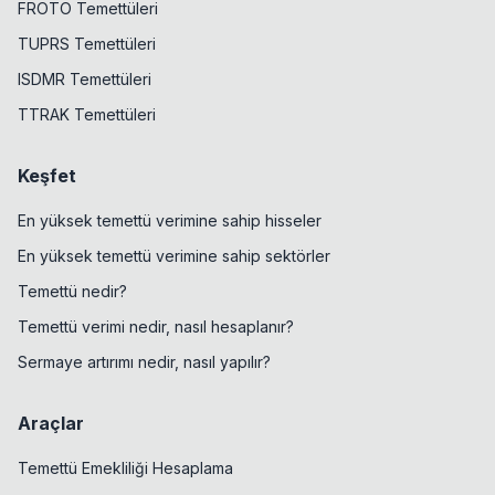
FROTO Temettüleri
TUPRS Temettüleri
ISDMR Temettüleri
TTRAK Temettüleri
Keşfet
En yüksek temettü verimine sahip hisseler
En yüksek temettü verimine sahip sektörler
Temettü nedir?
Temettü verimi nedir, nasıl hesaplanır?
Sermaye artırımı nedir, nasıl yapılır?
Araçlar
Temettü Emekliliği Hesaplama