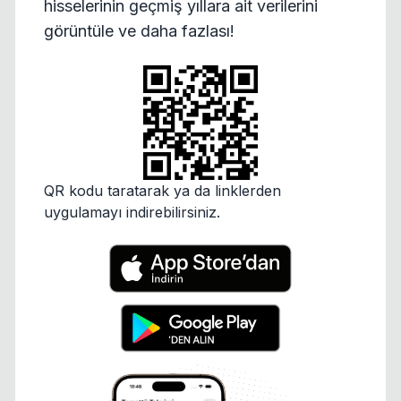
hisselerinin geçmiş yıllara ait verilerini
görüntüle ve daha fazlası!
QR kodu taratarak ya da linklerden
uygulamayı indirebilirsiniz.