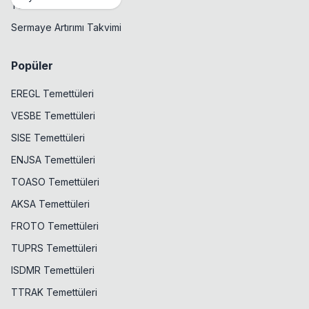
Temettü Takvimi
Sermaye Artırımı Takvimi
Popüler
EREGL Temettüleri
VESBE Temettüleri
SISE Temettüleri
ENJSA Temettüleri
TOASO Temettüleri
AKSA Temettüleri
FROTO Temettüleri
TUPRS Temettüleri
ISDMR Temettüleri
TTRAK Temettüleri