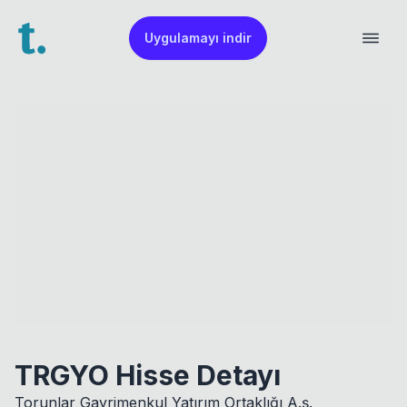
Uygulamayı indir
TRGYO Hisse Detayı
Torunlar Gayrimenkul Yatırım Ortaklığı A.ş.