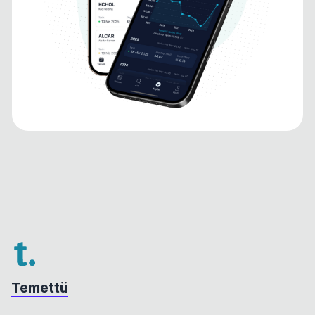
Temettü