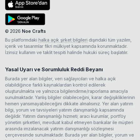
©
2026
Noe Crafts
Bu platformdaki
halka açık şirket bilgileri
dışındaki tüm yazılım,
içerik ve tasarımlar fikri mülkiyet kapsamında korunmaktadır.
İzinsiz kullanım ve taklit tespiti halinde hukuki süreç başlatılır.
Yasal Uyarı ve Sorumluluk Reddi Beyanı
Burada yer alan bilgiler, veri sağlayıcıları ve halka açık
olabildiğince farklı kaynaklardan kontrol edilerek
oluşturulmakta ve yalnızca bilgilendirme/raporlama amacıyla
sunulmaktadır. Yanlış bilgiler olabileceğini, karar değişikliklerinin
hemen yansımayabileceğini dikkate almalısınız. Yer alan yatırım
bilgi, yorum ve tavsiyeleri yatırım danışmanlığı kapsamında
değildir. Yatırım danışmanlığı hizmeti; aracı kurumlar, portföy
yönetim şirketleri, mevduat kabul etmeyen bankalar ile müşteri
arasında imzalanacak yatırım danışmanlığı sözleşmesi
çerçevesinde sunulmaktadır. Burada yer alan bilgiler, yorum ve