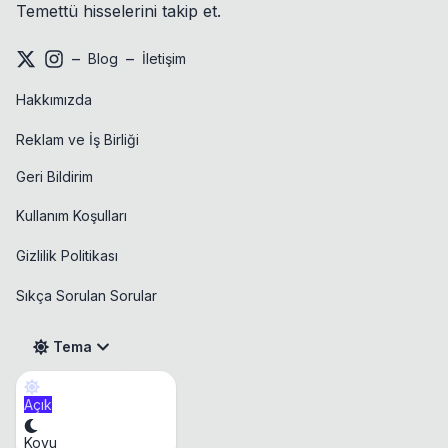
Temettü hisselerini takip et.
–
–
Blog
İletişim
Hakkımızda
Reklam ve İş Birliği
Geri Bildirim
Kullanım Koşulları
Gizlilik Politikası
Sıkça Sorulan Sorular
Tema
Açık
Takvim
Koyu