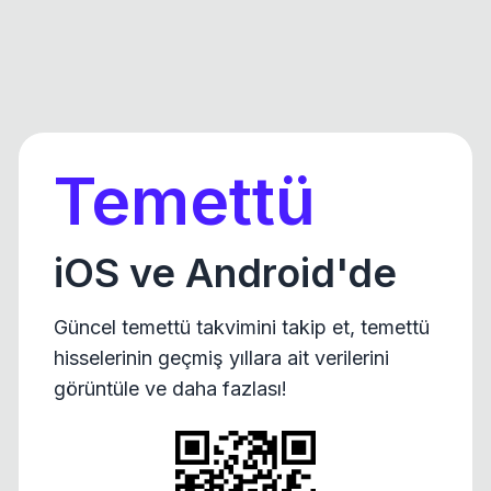
Temettü
iOS ve Android'de
Güncel temettü takvimini takip et, temettü
hisselerinin geçmiş yıllara ait verilerini
görüntüle ve daha fazlası!