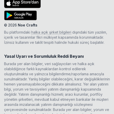
©
2026
Noe Crafts
Bu platformdaki
halka açık şirket bilgileri
dışındaki tüm yazılım,
içerik ve tasarımlar fikri mülkiyet kapsamında korunmaktadır.
İzinsiz kullanım ve taklit tespiti halinde hukuki süreç başlatılır.
Yasal Uyarı ve Sorumluluk Reddi Beyanı
Burada yer alan bilgiler, veri sağlayıcıları ve halka açık
olabildiğince farklı kaynaklardan kontrol edilerek
oluşturulmakta ve yalnızca bilgilendirme/raporlama amacıyla
sunulmaktadır. Yanlış bilgiler olabileceğini, karar değişikliklerinin
hemen yansımayabileceğini dikkate almalısınız. Yer alan yatırım
bilgi, yorum ve tavsiyeleri yatırım danışmanlığı kapsamında
değildir. Yatırım danışmanlığı hizmeti; aracı kurumlar, portföy
yönetim şirketleri, mevduat kabul etmeyen bankalar ile müşteri
arasında imzalanacak yatırım danışmanlığı sözleşmesi
çerçevesinde sunulmaktadır. Burada yer alan bilgiler, yorum ve