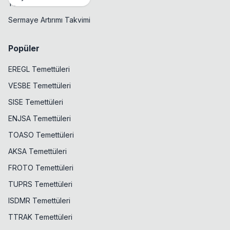
Temettü Takvimi
Sermaye Artırımı Takvimi
Popüler
EREGL Temettüleri
VESBE Temettüleri
SISE Temettüleri
ENJSA Temettüleri
TOASO Temettüleri
AKSA Temettüleri
FROTO Temettüleri
TUPRS Temettüleri
ISDMR Temettüleri
TTRAK Temettüleri