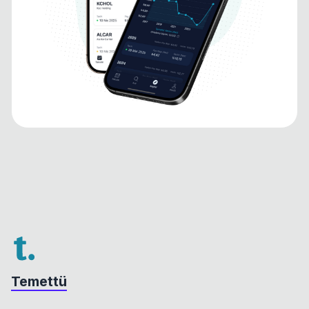
Temettü