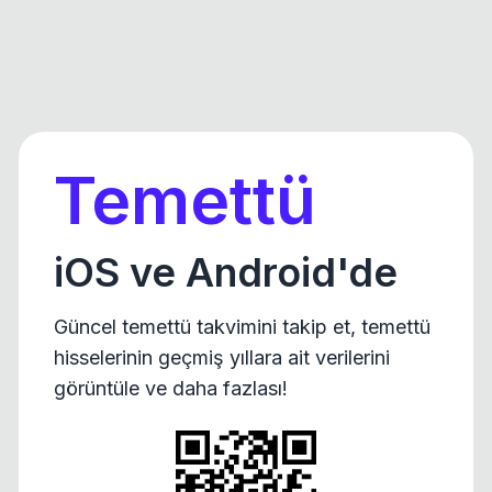
Temettü
iOS ve Android'de
Güncel temettü takvimini takip et, temettü
hisselerinin geçmiş yıllara ait verilerini
görüntüle ve daha fazlası!