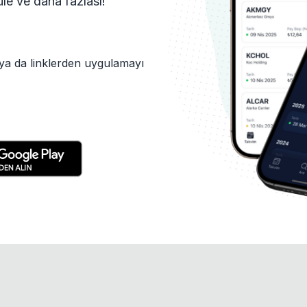
tüle ve daha fazlası!
ya da linklerden uygulamayı