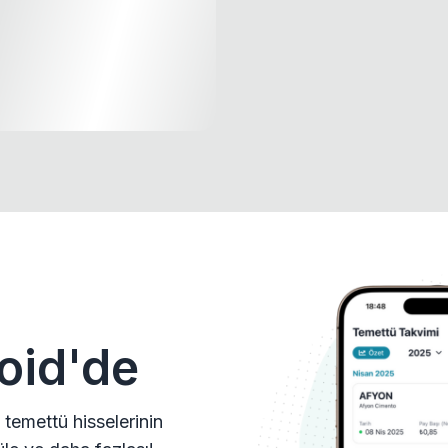
oid'de
 temettü hisselerinin