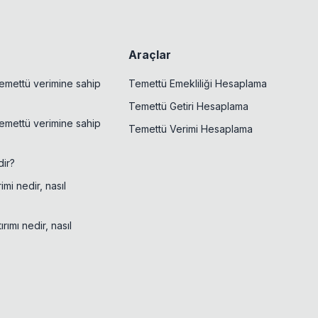
Araçlar
emettü verimine sahip
Temettü Emekliliği Hesaplama
Temettü Getiri Hesaplama
emettü verimine sahip
Temettü Verimi Hesaplama
ir?
mi nedir, nasıl
rımı nedir, nasıl