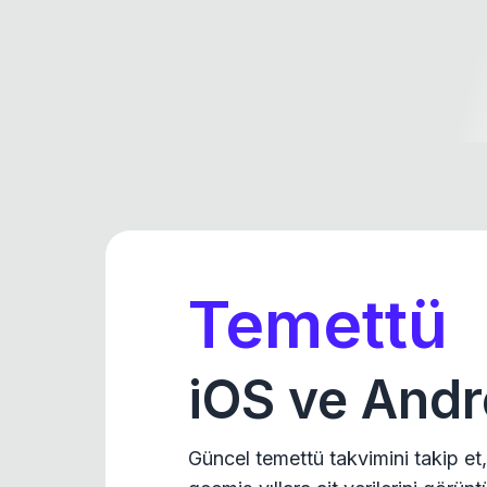
Temettü
iOS ve Andr
Güncel temettü takvimini takip et,