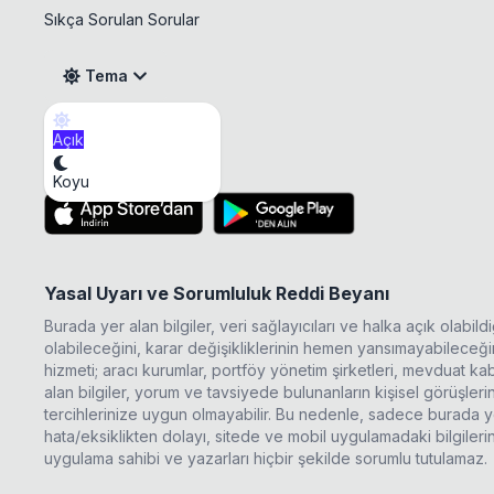
Sıkça Sorulan Sorular
Tema
Açık
SNPAM Sermaye Artırı
Mobil Uygulama
Koyu
Yasal Uyarı ve Sorumluluk Reddi Beyanı
Burada yer alan bilgiler, veri sağlayıcıları ve halka açık olabi
olabileceğini, karar değişikliklerinin hemen yansımayabileceğini
hizmeti; aracı kurumlar, portföy yönetim şirketleri, mevduat 
alan bilgiler, yorum ve tavsiyede bulunanların kişisel görüşle
tercihlerinize uygun olmayabilir. Bu nedenle, sadece burada ye
hata/eksiklikten dolayı, sitede ve mobil uygulamadaki bilgileri
uygulama sahibi ve yazarları hiçbir şekilde sorumlu tutulamaz.