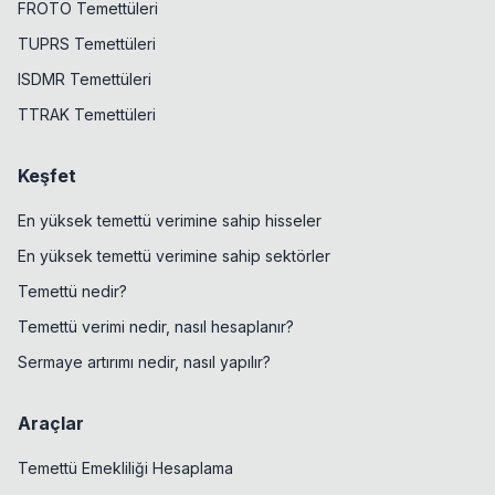
FROTO Temettüleri
TUPRS Temettüleri
ISDMR Temettüleri
TTRAK Temettüleri
Keşfet
En yüksek temettü verimine sahip hisseler
En yüksek temettü verimine sahip sektörler
Temettü nedir?
Temettü verimi nedir, nasıl hesaplanır?
Sermaye artırımı nedir, nasıl yapılır?
Araçlar
Temettü Emekliliği Hesaplama