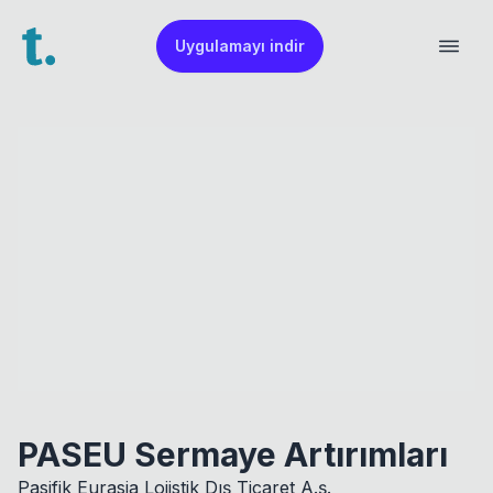
Uygulamayı indir
PASEU Sermaye Artırımları
Pasifik Eurasia Lojistik Dış Ticaret A.ş.