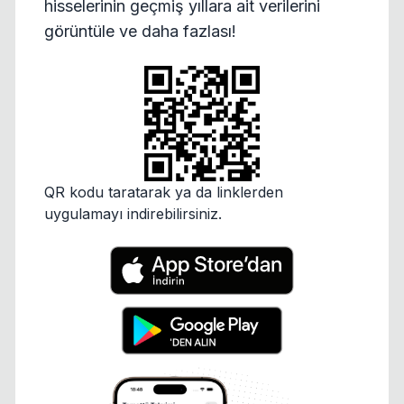
hisselerinin geçmiş yıllara ait verilerini
görüntüle ve daha fazlası!
QR kodu taratarak ya da linklerden
uygulamayı indirebilirsiniz.