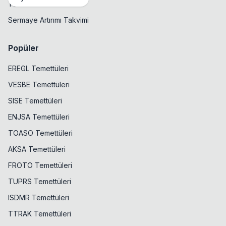
Temettü Takvimi
Sermaye Artırımı Takvimi
Popüler
EREGL Temettüleri
VESBE Temettüleri
SISE Temettüleri
ENJSA Temettüleri
TOASO Temettüleri
AKSA Temettüleri
FROTO Temettüleri
TUPRS Temettüleri
ISDMR Temettüleri
TTRAK Temettüleri