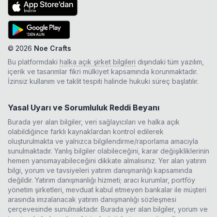
©
2026
Noe Crafts
Bu platformdaki
halka açık şirket bilgileri
dışındaki tüm yazılım,
içerik ve tasarımlar fikri mülkiyet kapsamında korunmaktadır.
İzinsiz kullanım ve taklit tespiti halinde hukuki süreç başlatılır.
Yasal Uyarı ve Sorumluluk Reddi Beyanı
Burada yer alan bilgiler, veri sağlayıcıları ve halka açık
olabildiğince farklı kaynaklardan kontrol edilerek
oluşturulmakta ve yalnızca bilgilendirme/raporlama amacıyla
sunulmaktadır. Yanlış bilgiler olabileceğini, karar değişikliklerinin
hemen yansımayabileceğini dikkate almalısınız. Yer alan yatırım
bilgi, yorum ve tavsiyeleri yatırım danışmanlığı kapsamında
değildir. Yatırım danışmanlığı hizmeti; aracı kurumlar, portföy
yönetim şirketleri, mevduat kabul etmeyen bankalar ile müşteri
arasında imzalanacak yatırım danışmanlığı sözleşmesi
çerçevesinde sunulmaktadır. Burada yer alan bilgiler, yorum ve