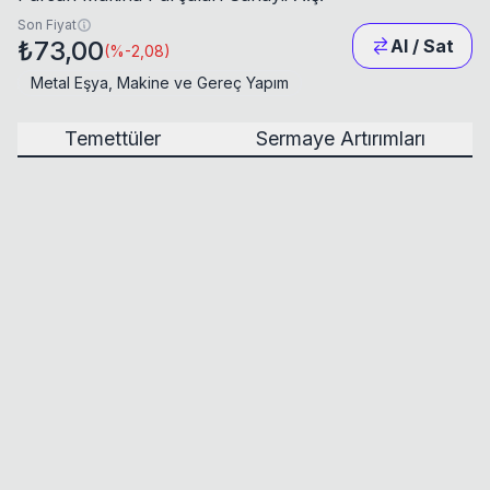
Son Fiyat
₺73,00
Al / Sat
(
%-2,08
)
Metal Eşya, Makine ve Gereç Yapım
Temettüler
Sermaye Artırımları