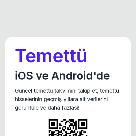
Temettü
iOS ve Android'de
Güncel temettü takvimini takip et, temettü
hisselerinin geçmiş yıllara ait verilerini
görüntüle ve daha fazlası!