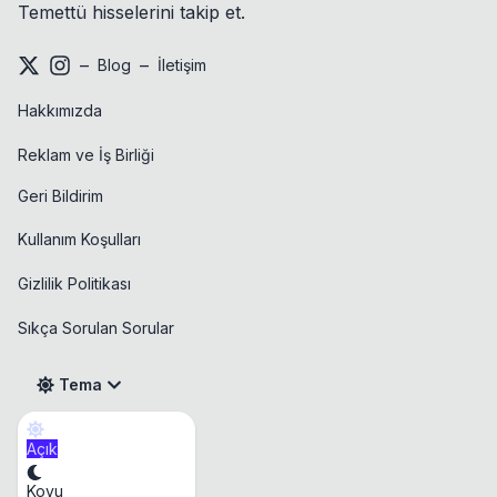
Temettü hisselerini takip et.
–
–
Blog
İletişim
Hakkımızda
Reklam ve İş Birliği
Geri Bildirim
Kullanım Koşulları
Gizlilik Politikası
Sıkça Sorulan Sorular
Tema
Açık
Takvim
Koyu