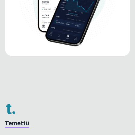
Temettü