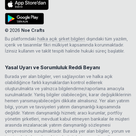
©
2026
Noe Crafts
Bu platformdaki
halka açık şirket bilgileri
dışındaki tüm yazılım,
içerik ve tasarımlar fikri mülkiyet kapsamında korunmaktadır.
İzinsiz kullanım ve taklit tespiti halinde hukuki süreç başlatılır.
Yasal Uyarı ve Sorumluluk Reddi Beyanı
Burada yer alan bilgiler, veri sağlayıcıları ve halka açık
olabildiğince farklı kaynaklardan kontrol edilerek
oluşturulmakta ve yalnızca bilgilendirme/raporlama amacıyla
sunulmaktadır. Yanlış bilgiler olabileceğini, karar değişikliklerinin
hemen yansımayabileceğini dikkate almalısınız. Yer alan yatırım
bilgi, yorum ve tavsiyeleri yatırım danışmanlığı kapsamında
değildir. Yatırım danışmanlığı hizmeti; aracı kurumlar, portföy
yönetim şirketleri, mevduat kabul etmeyen bankalar ile müşteri
arasında imzalanacak yatırım danışmanlığı sözleşmesi
çerçevesinde sunulmaktadır. Burada yer alan bilgiler, yorum ve