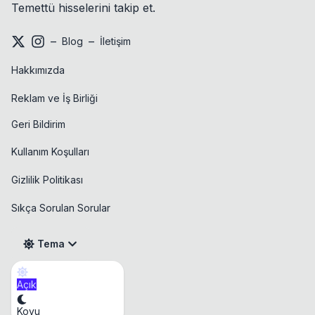
Temettü hisselerini takip et.
–
–
Blog
İletişim
Hakkımızda
Reklam ve İş Birliği
Geri Bildirim
Kullanım Koşulları
Gizlilik Politikası
Sıkça Sorulan Sorular
Tema
Açık
Takvim
Koyu