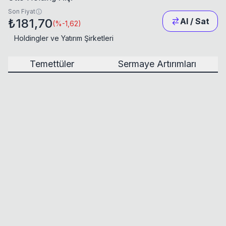
Son Fiyat
₺181,70
Al / Sat
(
%-1,62
)
Holdingler ve Yatırım Şirketleri
Temettüler
Sermaye Artırımları