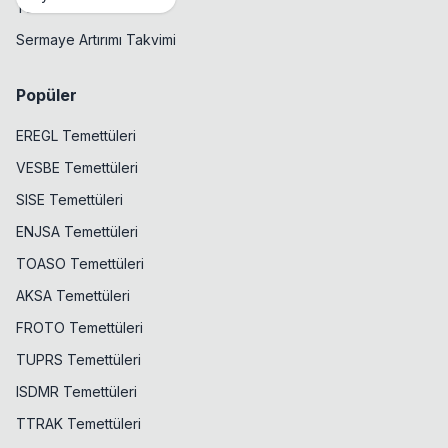
Temettü Takvimi
Sermaye Artırımı Takvimi
Popüler
EREGL Temettüleri
VESBE Temettüleri
SISE Temettüleri
ENJSA Temettüleri
TOASO Temettüleri
AKSA Temettüleri
FROTO Temettüleri
TUPRS Temettüleri
ISDMR Temettüleri
TTRAK Temettüleri