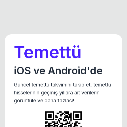
Temettü
iOS ve Android'de
Güncel temettü takvimini takip et, temettü
hisselerinin geçmiş yıllara ait verilerini
görüntüle ve daha fazlası!