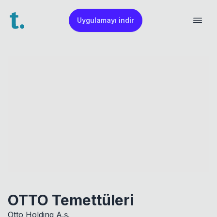
Uygulamayı indir
OTTO Temettüleri
Otto Holding A.ş.