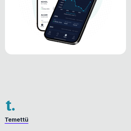
Temettü