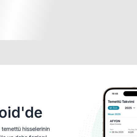
oid'de
 temettü hisselerinin