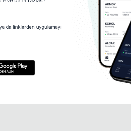
tüle ve daha fazlası!
ya da linklerden uygulamayı