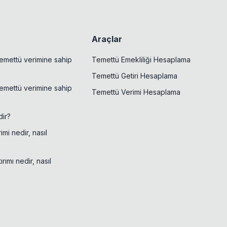
Araçlar
emettü verimine sahip
Temettü Emekliliği Hesaplama
Temettü Getiri Hesaplama
emettü verimine sahip
Temettü Verimi Hesaplama
ir?
mi nedir, nasıl
rımı nedir, nasıl