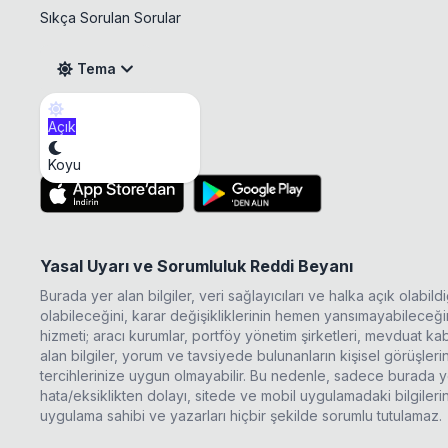
Sıkça Sorulan Sorular
Tema
Açık
MSGYO Temettü
Mobil Uygulama
Koyu
Yasal Uyarı ve Sorumluluk Reddi Beyanı
Burada yer alan bilgiler, veri sağlayıcıları ve halka açık olabi
olabileceğini, karar değişikliklerinin hemen yansımayabileceğini
hizmeti; aracı kurumlar, portföy yönetim şirketleri, mevduat 
alan bilgiler, yorum ve tavsiyede bulunanların kişisel görüşle
tercihlerinize uygun olmayabilir. Bu nedenle, sadece burada ye
hata/eksiklikten dolayı, sitede ve mobil uygulamadaki bilgileri
uygulama sahibi ve yazarları hiçbir şekilde sorumlu tutulamaz.