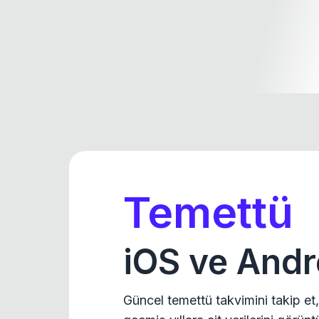
Temettü
iOS ve Andr
Güncel temettü takvimini takip et,