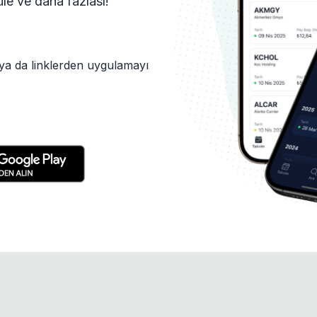
tüle ve daha fazlası!
ya da linklerden uygulamayı