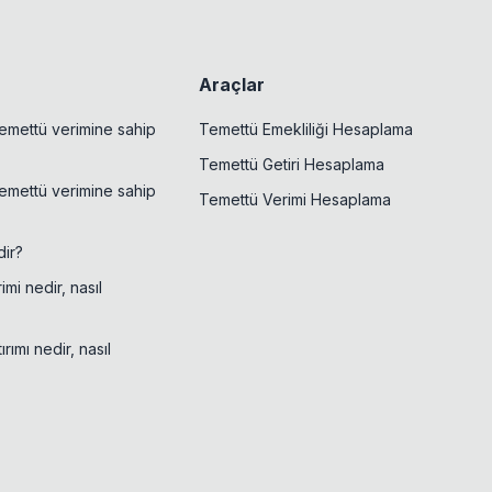
Araçlar
emettü verimine sahip
Temettü Emekliliği Hesaplama
Temettü Getiri Hesaplama
emettü verimine sahip
Temettü Verimi Hesaplama
ir?
mi nedir, nasıl
rımı nedir, nasıl