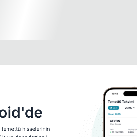
oid'de
 temettü hisselerinin