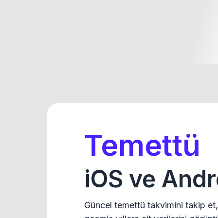
Temettü
iOS ve Andr
Güncel temettü takvimini takip et,