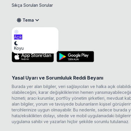
Sıkça Sorulan Sorular
Tema
Açık
LUKSK Sermaye Artırım
Mobil Uygulama
Koyu
Yasal Uyarı ve Sorumluluk Reddi Beyanı
Burada yer alan bilgiler, veri sağlayıcıları ve halka açık olabi
olabileceğini, karar değişikliklerinin hemen yansımayabileceğini
hizmeti; aracı kurumlar, portföy yönetim şirketleri, mevduat 
alan bilgiler, yorum ve tavsiyede bulunanların kişisel görüşle
tercihlerinize uygun olmayabilir. Bu nedenle, sadece burada ye
hata/eksiklikten dolayı, sitede ve mobil uygulamadaki bilgileri
uygulama sahibi ve yazarları hiçbir şekilde sorumlu tutulamaz.