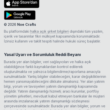
©
2026
Noe Crafts
Bu platformdaki
halka açık şirket bilgileri
dışındaki tüm yazılım,
içerik ve tasarımlar fikri mülkiyet kapsamında korunmaktadır.
İzinsiz kullanım ve taklit tespiti halinde hukuki süreç başlatılır.
Yasal Uyarı ve Sorumluluk Reddi Beyanı
Burada yer alan bilgiler, veri sağlayıcıları ve halka açık
olabildiğince farklı kaynaklardan kontrol edilerek
oluşturulmakta ve yalnızca bilgilendirme/raporlama amacıyla
sunulmaktadır. Yanlış bilgiler olabileceğini, karar değişikliklerinin
hemen yansımayabileceğini dikkate almalısınız. Yer alan yatırım
bilgi, yorum ve tavsiyeleri yatırım danışmanlığı kapsamında
değildir. Yatırım danışmanlığı hizmeti; aracı kurumlar, portföy
yönetim şirketleri, mevduat kabul etmeyen bankalar ile müşteri
arasında imzalanacak yatırım danışmanlığı sözleşmesi
çerçevesinde sunulmaktadır. Burada yer alan bilgiler, yorum ve