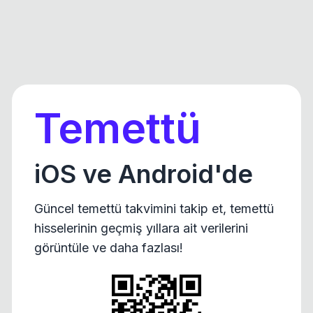
Temettü
iOS ve Android'de
Güncel temettü takvimini takip et, temettü
hisselerinin geçmiş yıllara ait verilerini
görüntüle ve daha fazlası!