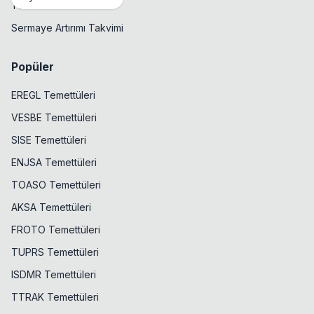
Temettü Takvimi
Sermaye Artırımı Takvimi
Popüler
EREGL Temettüleri
VESBE Temettüleri
SISE Temettüleri
ENJSA Temettüleri
TOASO Temettüleri
AKSA Temettüleri
FROTO Temettüleri
TUPRS Temettüleri
ISDMR Temettüleri
TTRAK Temettüleri