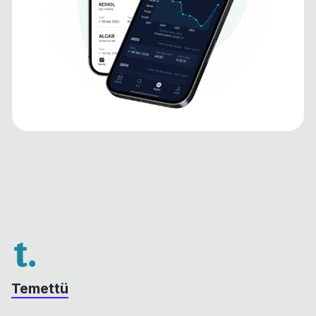
Temettü