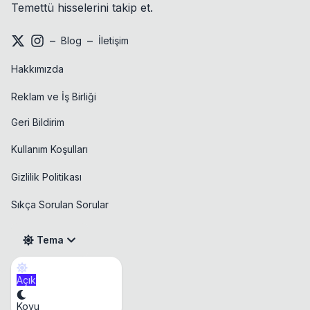
Temettü hisselerini takip et.
–
–
Blog
İletişim
Hakkımızda
Reklam ve İş Birliği
Geri Bildirim
Kullanım Koşulları
Gizlilik Politikası
Sıkça Sorulan Sorular
Tema
Açık
Takvim
Koyu