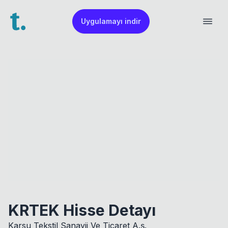
Uygulamayı indir
KRTEK Hisse Detayı
Karsu Tekstil Sanayii Ve Ticaret A.ş.