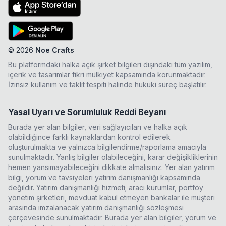
©
2026
Noe Crafts
Bu platformdaki
halka açık şirket bilgileri
dışındaki tüm yazılım,
içerik ve tasarımlar fikri mülkiyet kapsamında korunmaktadır.
İzinsiz kullanım ve taklit tespiti halinde hukuki süreç başlatılır.
Yasal Uyarı ve Sorumluluk Reddi Beyanı
Burada yer alan bilgiler, veri sağlayıcıları ve halka açık
olabildiğince farklı kaynaklardan kontrol edilerek
oluşturulmakta ve yalnızca bilgilendirme/raporlama amacıyla
sunulmaktadır. Yanlış bilgiler olabileceğini, karar değişikliklerinin
hemen yansımayabileceğini dikkate almalısınız. Yer alan yatırım
bilgi, yorum ve tavsiyeleri yatırım danışmanlığı kapsamında
değildir. Yatırım danışmanlığı hizmeti; aracı kurumlar, portföy
yönetim şirketleri, mevduat kabul etmeyen bankalar ile müşteri
arasında imzalanacak yatırım danışmanlığı sözleşmesi
çerçevesinde sunulmaktadır. Burada yer alan bilgiler, yorum ve