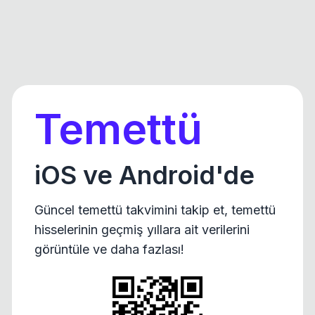
Temettü
iOS ve Android'de
Güncel temettü takvimini takip et, temettü
hisselerinin geçmiş yıllara ait verilerini
görüntüle ve daha fazlası!