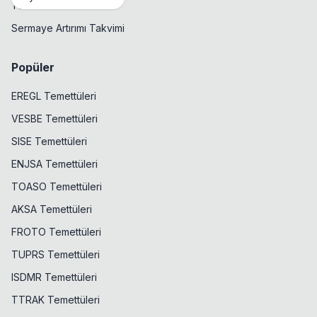
Temettü Takvimi
Sermaye Artırımı Takvimi
Popüler
EREGL Temettüleri
VESBE Temettüleri
SISE Temettüleri
ENJSA Temettüleri
TOASO Temettüleri
AKSA Temettüleri
FROTO Temettüleri
TUPRS Temettüleri
ISDMR Temettüleri
TTRAK Temettüleri