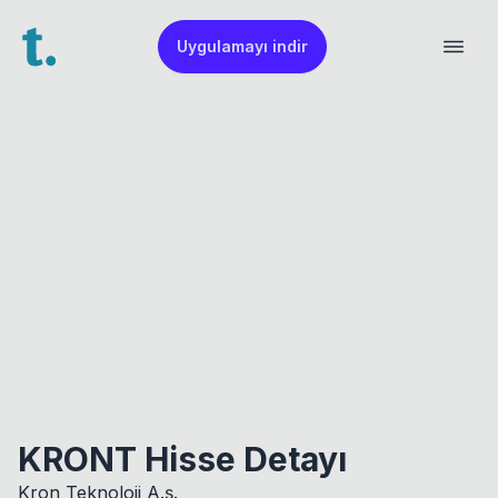
Uygulamayı indir
KRONT Hisse Detayı
Kron Teknoloji A.ş.