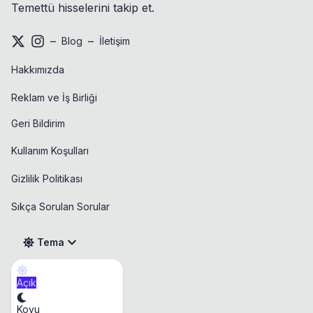
Temettü hisselerini takip et.
–
–
Blog
İletişim
Hakkımızda
Reklam ve İş Birliği
Geri Bildirim
Kullanım Koşulları
Gizlilik Politikası
Sıkça Sorulan Sorular
Tema
Açık
Takvim
Koyu