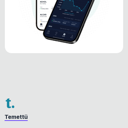
Temettü