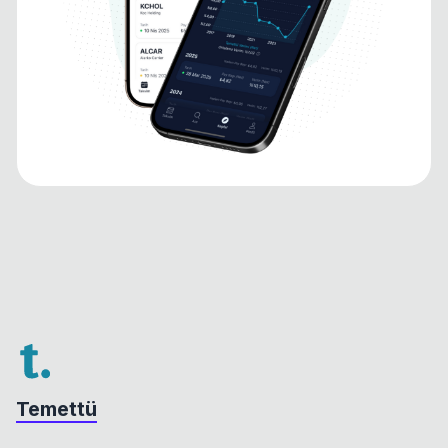
Temettü