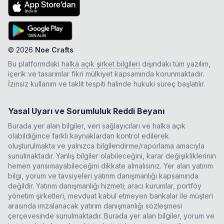
©
2026
Noe Crafts
Bu platformdaki
halka açık şirket bilgileri
dışındaki tüm yazılım,
içerik ve tasarımlar fikri mülkiyet kapsamında korunmaktadır.
İzinsiz kullanım ve taklit tespiti halinde hukuki süreç başlatılır.
Yasal Uyarı ve Sorumluluk Reddi Beyanı
Burada yer alan bilgiler, veri sağlayıcıları ve halka açık
olabildiğince farklı kaynaklardan kontrol edilerek
oluşturulmakta ve yalnızca bilgilendirme/raporlama amacıyla
sunulmaktadır. Yanlış bilgiler olabileceğini, karar değişikliklerinin
hemen yansımayabileceğini dikkate almalısınız. Yer alan yatırım
bilgi, yorum ve tavsiyeleri yatırım danışmanlığı kapsamında
değildir. Yatırım danışmanlığı hizmeti; aracı kurumlar, portföy
yönetim şirketleri, mevduat kabul etmeyen bankalar ile müşteri
arasında imzalanacak yatırım danışmanlığı sözleşmesi
çerçevesinde sunulmaktadır. Burada yer alan bilgiler, yorum ve