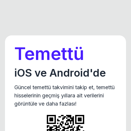
Temettü
iOS ve Android'de
Güncel temettü takvimini takip et, temettü
hisselerinin geçmiş yıllara ait verilerini
görüntüle ve daha fazlası!