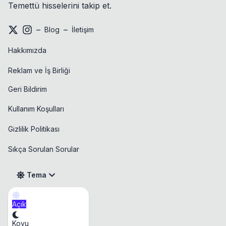
Temettü hisselerini takip et.
–
–
Blog
İletişim
Hakkımızda
Reklam ve İş Birliği
Geri Bildirim
Kullanım Koşulları
Gizlilik Politikası
Sıkça Sorulan Sorular
Tema
Açık
Takvim
Koyu