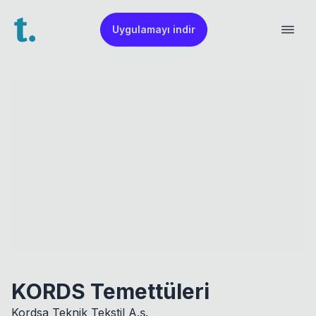
Uygulamayı indir
KORDS Temettüleri
Kordsa Teknik Tekstil A.ş.