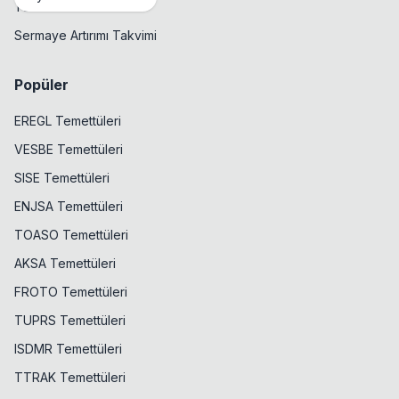
Temettü Takvimi
Sermaye Artırımı Takvimi
Popüler
EREGL Temettüleri
VESBE Temettüleri
SISE Temettüleri
ENJSA Temettüleri
TOASO Temettüleri
AKSA Temettüleri
FROTO Temettüleri
TUPRS Temettüleri
ISDMR Temettüleri
TTRAK Temettüleri