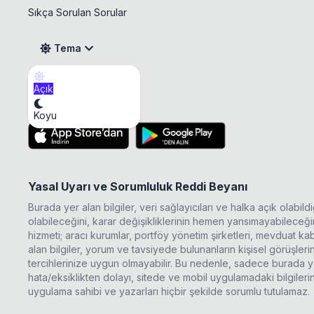
Sıkça Sorulan Sorular
Tema
Açık
KLGYO Temettü
Mobil Uygulama
Koyu
Yasal Uyarı ve Sorumluluk Reddi Beyanı
Burada yer alan bilgiler, veri sağlayıcıları ve halka açık olabi
olabileceğini, karar değişikliklerinin hemen yansımayabileceğini
hizmeti; aracı kurumlar, portföy yönetim şirketleri, mevduat 
alan bilgiler, yorum ve tavsiyede bulunanların kişisel görüşle
tercihlerinize uygun olmayabilir. Bu nedenle, sadece burada ye
hata/eksiklikten dolayı, sitede ve mobil uygulamadaki bilgileri
uygulama sahibi ve yazarları hiçbir şekilde sorumlu tutulamaz.