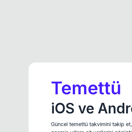
Temettü
iOS ve Andr
Güncel temettü takvimini takip et,