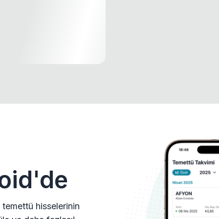
oid'de
 temettü hisselerinin