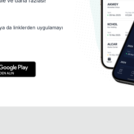
tüle ve daha fazlası!
ya da linklerden uygulamayı