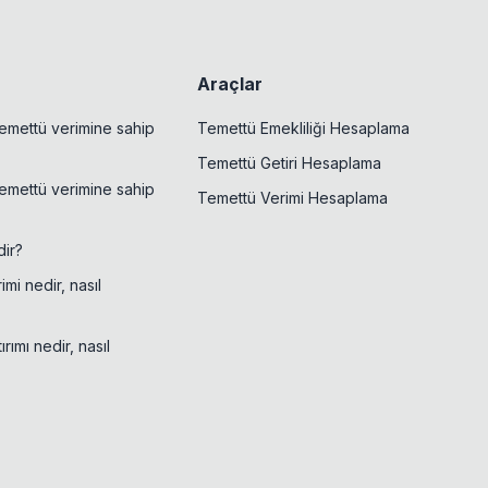
Araçlar
emettü verimine sahip
Temettü Emekliliği Hesaplama
Temettü Getiri Hesaplama
emettü verimine sahip
Temettü Verimi Hesaplama
ir?
mi nedir, nasıl
rımı nedir, nasıl