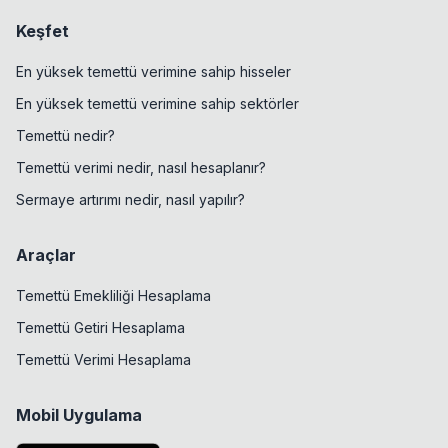
Keşfet
En yüksek temettü verimine sahip hisseler
En yüksek temettü verimine sahip sektörler
Temettü nedir?
Temettü verimi nedir, nasıl hesaplanır?
Sermaye artırımı nedir, nasıl yapılır?
Araçlar
Temettü Emekliliği Hesaplama
Temettü Getiri Hesaplama
Temettü Verimi Hesaplama
Mobil Uygulama