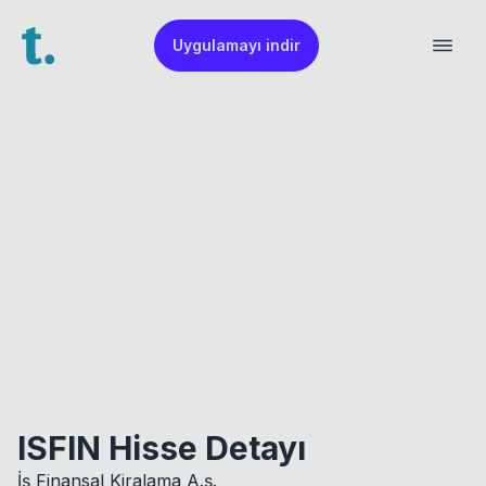
Uygulamayı indir
ISFIN Hisse Detayı
İş Finansal Kiralama A.ş.