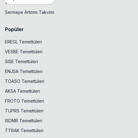
Temettü Takvimi
Sermaye Artırımı Takvimi
Popüler
EREGL Temettüleri
VESBE Temettüleri
SISE Temettüleri
ENJSA Temettüleri
TOASO Temettüleri
AKSA Temettüleri
FROTO Temettüleri
TUPRS Temettüleri
ISDMR Temettüleri
TTRAK Temettüleri