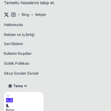
Temettü hisselerini takip et.
–
–
Blog
İletişim
Hakkımızda
Reklam ve İş Birliği
Geri Bildirim
Kullanım Koşulları
Gizlilik Politikası
Sıkça Sorulan Sorular
Tema
Açık
Takvim
Koyu