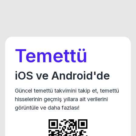
Temettü
iOS ve Android'de
Güncel temettü takvimini takip et, temettü
hisselerinin geçmiş yıllara ait verilerini
görüntüle ve daha fazlası!