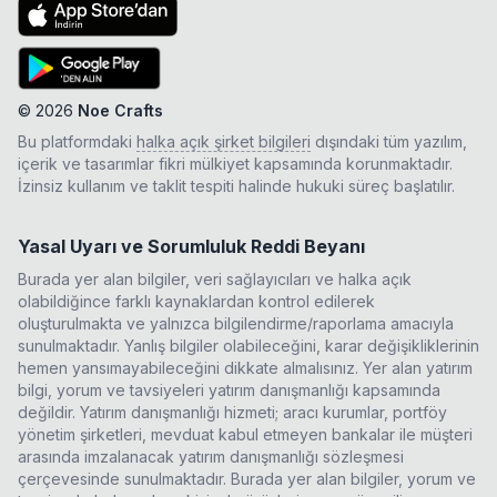
©
2026
Noe Crafts
Bu platformdaki
halka açık şirket bilgileri
dışındaki tüm yazılım,
içerik ve tasarımlar fikri mülkiyet kapsamında korunmaktadır.
İzinsiz kullanım ve taklit tespiti halinde hukuki süreç başlatılır.
Yasal Uyarı ve Sorumluluk Reddi Beyanı
Burada yer alan bilgiler, veri sağlayıcıları ve halka açık
olabildiğince farklı kaynaklardan kontrol edilerek
oluşturulmakta ve yalnızca bilgilendirme/raporlama amacıyla
sunulmaktadır. Yanlış bilgiler olabileceğini, karar değişikliklerinin
hemen yansımayabileceğini dikkate almalısınız. Yer alan yatırım
bilgi, yorum ve tavsiyeleri yatırım danışmanlığı kapsamında
değildir. Yatırım danışmanlığı hizmeti; aracı kurumlar, portföy
yönetim şirketleri, mevduat kabul etmeyen bankalar ile müşteri
arasında imzalanacak yatırım danışmanlığı sözleşmesi
çerçevesinde sunulmaktadır. Burada yer alan bilgiler, yorum ve