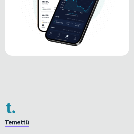
Temettü