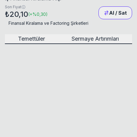
Son Fiyat
₺20,10
Al / Sat
(
+
%0,30
)
Finansal Kiralama ve Factoring Şirketleri
Temettüler
Sermaye Artırımları