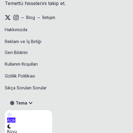
Temettü hisselerini takip et.
–
–
Blog
İletişim
Hakkımızda
Reklam ve İş Birliği
Geri Bildirim
Kullanım Koşulları
Gizlilik Politikası
Sıkça Sorulan Sorular
Tema
Açık
Takvim
Koyu