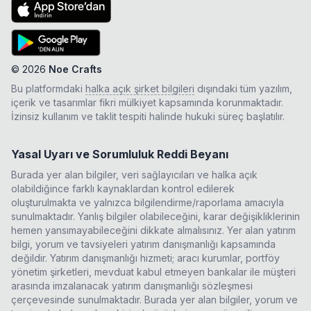
©
2026
Noe Crafts
Bu platformdaki
halka açık şirket bilgileri
dışındaki tüm yazılım,
içerik ve tasarımlar fikri mülkiyet kapsamında korunmaktadır.
İzinsiz kullanım ve taklit tespiti halinde hukuki süreç başlatılır.
Yasal Uyarı ve Sorumluluk Reddi Beyanı
Burada yer alan bilgiler, veri sağlayıcıları ve halka açık
olabildiğince farklı kaynaklardan kontrol edilerek
oluşturulmakta ve yalnızca bilgilendirme/raporlama amacıyla
sunulmaktadır. Yanlış bilgiler olabileceğini, karar değişikliklerinin
hemen yansımayabileceğini dikkate almalısınız. Yer alan yatırım
bilgi, yorum ve tavsiyeleri yatırım danışmanlığı kapsamında
değildir. Yatırım danışmanlığı hizmeti; aracı kurumlar, portföy
yönetim şirketleri, mevduat kabul etmeyen bankalar ile müşteri
arasında imzalanacak yatırım danışmanlığı sözleşmesi
çerçevesinde sunulmaktadır. Burada yer alan bilgiler, yorum ve