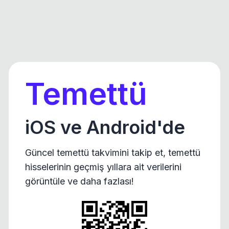
Temettü
iOS ve Android'de
Güncel temettü takvimini takip et, temettü
hisselerinin geçmiş yıllara ait verilerini
görüntüle ve daha fazlası!