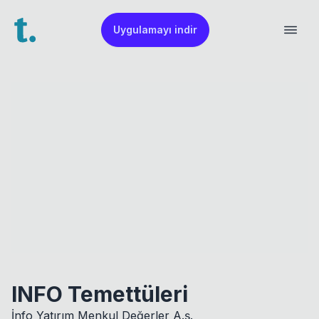
Uygulamayı indir
INFO Temettüleri
İnfo Yatırım Menkul Değerler A.ş.