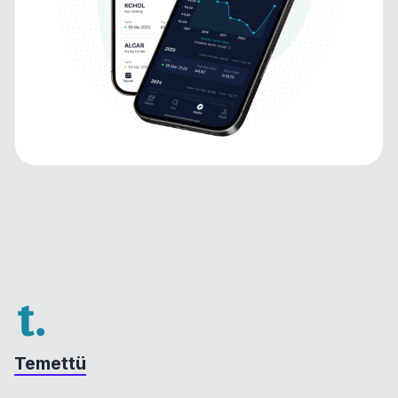
Temettü