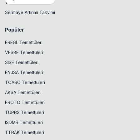
Temettü Takvimi
Sermaye Artırımı Takvimi
Popüler
EREGL Temettüleri
VESBE Temettüleri
SISE Temettüleri
ENJSA Temettüleri
TOASO Temettüleri
AKSA Temettüleri
FROTO Temettüleri
TUPRS Temettüleri
ISDMR Temettüleri
TTRAK Temettüleri