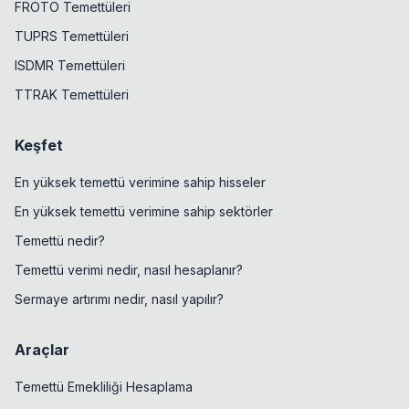
FROTO Temettüleri
TUPRS Temettüleri
ISDMR Temettüleri
TTRAK Temettüleri
Keşfet
En yüksek temettü verimine sahip hisseler
En yüksek temettü verimine sahip sektörler
Temettü nedir?
Temettü verimi nedir, nasıl hesaplanır?
Sermaye artırımı nedir, nasıl yapılır?
Araçlar
Temettü Emekliliği Hesaplama