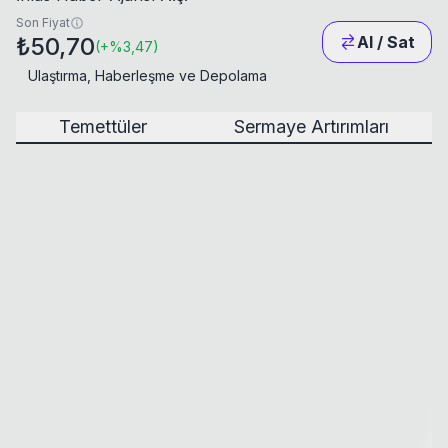
Son Fiyat
₺50,70
Al / Sat
(
+
%3,47
)
Ulaştırma, Haberleşme ve Depolama
Temettüler
Sermaye Artırımları