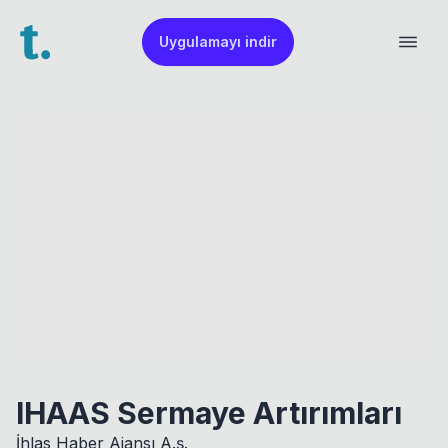
Uygulamayı indir
IHAAS Sermaye Artırımları
İhlas Haber Ajansı A.ş.