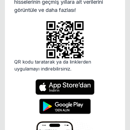
hisselerinin geçmiş yıllara ait verilerini
görüntüle ve daha fazlası!
QR kodu taratarak ya da linklerden
uygulamayı indirebilirsiniz.