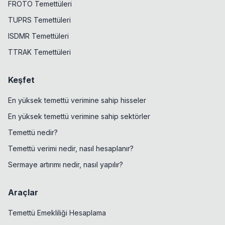
FROTO Temettüleri
TUPRS Temettüleri
ISDMR Temettüleri
TTRAK Temettüleri
Keşfet
En yüksek temettü verimine sahip hisseler
En yüksek temettü verimine sahip sektörler
Temettü nedir?
Temettü verimi nedir, nasıl hesaplanır?
Sermaye artırımı nedir, nasıl yapılır?
Araçlar
Temettü Emekliliği Hesaplama