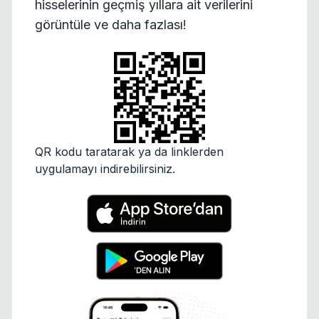
hisselerinin geçmiş yıllara ait verilerini
görüntüle ve daha fazlası!
QR kodu taratarak ya da linklerden
uygulamayı indirebilirsiniz.