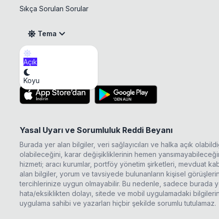
Sıkça Sorulan Sorular
Tema
Açık
EBEBK Temettü
Mobil Uygulama
Koyu
Yasal Uyarı ve Sorumluluk Reddi Beyanı
Burada yer alan bilgiler, veri sağlayıcıları ve halka açık olabi
olabileceğini, karar değişikliklerinin hemen yansımayabileceğini
hizmeti; aracı kurumlar, portföy yönetim şirketleri, mevduat 
alan bilgiler, yorum ve tavsiyede bulunanların kişisel görüşle
tercihlerinize uygun olmayabilir. Bu nedenle, sadece burada ye
hata/eksiklikten dolayı, sitede ve mobil uygulamadaki bilgileri
uygulama sahibi ve yazarları hiçbir şekilde sorumlu tutulamaz.