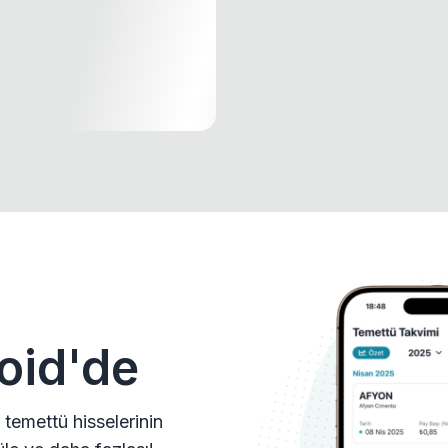
oid'de
 temettü hisselerinin