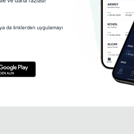
tüle ve daha fazlası!
ya da linklerden uygulamayı