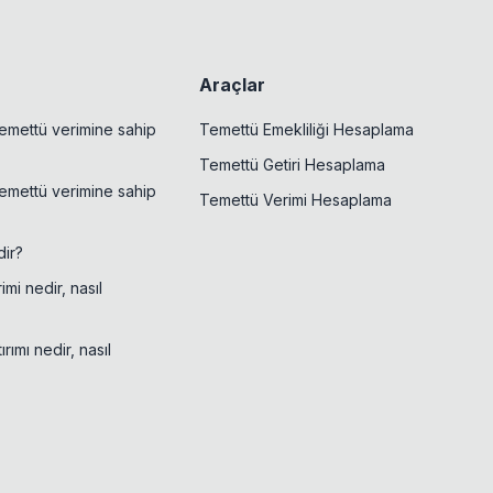
Araçlar
emettü verimine sahip
Temettü Emekliliği Hesaplama
Temettü Getiri Hesaplama
emettü verimine sahip
Temettü Verimi Hesaplama
ir?
mi nedir, nasıl
rımı nedir, nasıl