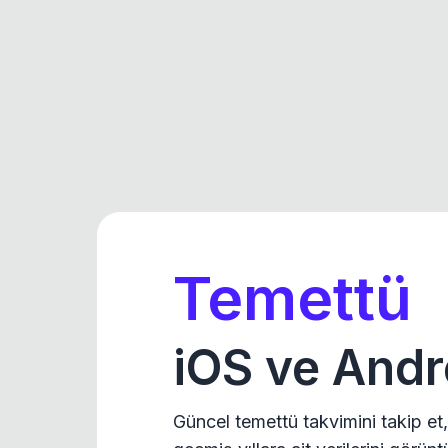
Temettü
iOS ve Andr
Güncel temettü takvimini takip et,