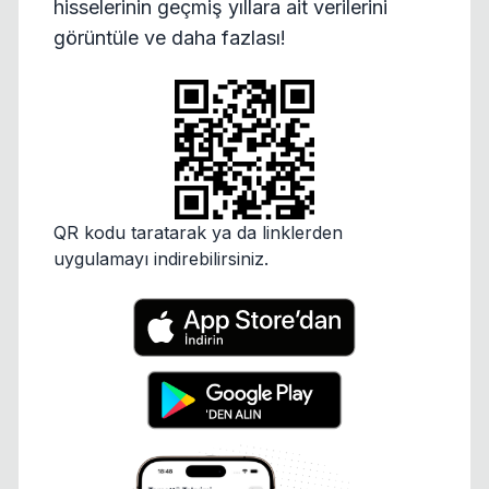
hisselerinin geçmiş yıllara ait verilerini
görüntüle ve daha fazlası!
QR kodu taratarak ya da linklerden
uygulamayı indirebilirsiniz.