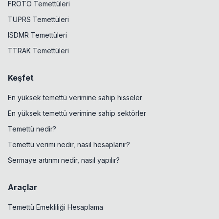
FROTO Temettüleri
TUPRS Temettüleri
ISDMR Temettüleri
TTRAK Temettüleri
Keşfet
En yüksek temettü verimine sahip hisseler
En yüksek temettü verimine sahip sektörler
Temettü nedir?
Temettü verimi nedir, nasıl hesaplanır?
Sermaye artırımı nedir, nasıl yapılır?
Araçlar
Temettü Emekliliği Hesaplama