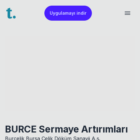
Uygulamayı indir
BURCE Sermaye Artırımları
Burçelik Bursa Çelik Döküm Sanayii A.ş.