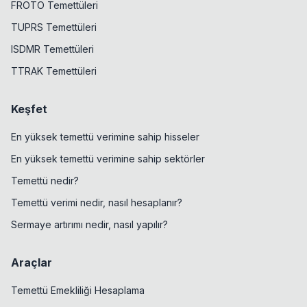
FROTO Temettüleri
TUPRS Temettüleri
ISDMR Temettüleri
TTRAK Temettüleri
Keşfet
En yüksek temettü verimine sahip hisseler
En yüksek temettü verimine sahip sektörler
Temettü nedir?
Temettü verimi nedir, nasıl hesaplanır?
Sermaye artırımı nedir, nasıl yapılır?
Araçlar
Temettü Emekliliği Hesaplama