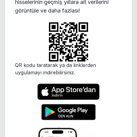
hisselerinin geçmiş yıllara ait verilerini
görüntüle ve daha fazlası!
QR kodu taratarak ya da linklerden
uygulamayı indirebilirsiniz.