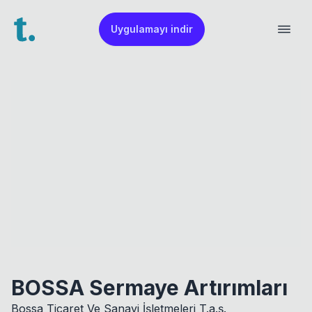
Uygulamayı indir
BOSSA Sermaye Artırımları
Bossa Ticaret Ve Sanayi İşletmeleri T.a.ş.