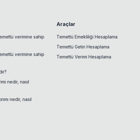
Araçlar
emettü verimine sahip
Temettü Emekliliği Hesaplama
Temettü Getiri Hesaplama
emettü verimine sahip
Temettü Verimi Hesaplama
ir?
mi nedir, nasıl
rımı nedir, nasıl