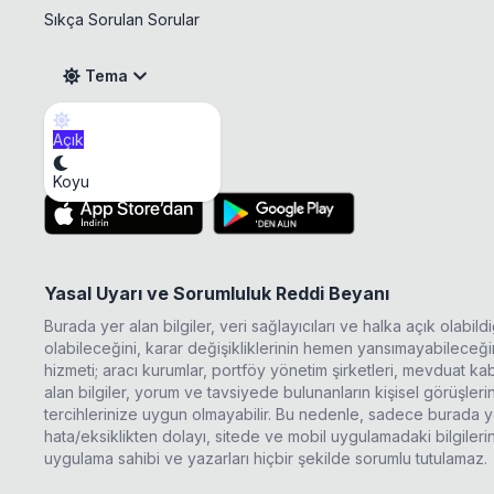
Sıkça Sorulan Sorular
Tema
Açık
BASCM Temettü
Mobil Uygulama
Koyu
Yasal Uyarı ve Sorumluluk Reddi Beyanı
Burada yer alan bilgiler, veri sağlayıcıları ve halka açık olabi
olabileceğini, karar değişikliklerinin hemen yansımayabileceğini
hizmeti; aracı kurumlar, portföy yönetim şirketleri, mevduat 
alan bilgiler, yorum ve tavsiyede bulunanların kişisel görüşle
tercihlerinize uygun olmayabilir. Bu nedenle, sadece burada ye
hata/eksiklikten dolayı, sitede ve mobil uygulamadaki bilgileri
uygulama sahibi ve yazarları hiçbir şekilde sorumlu tutulamaz.