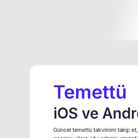
Temettü
iOS ve Andr
Güncel temettü takvimini takip et,