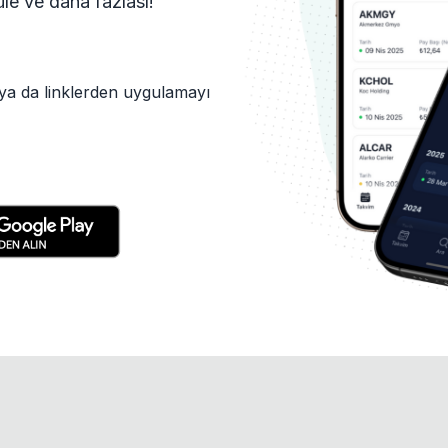
tüle ve daha fazlası!
ya da linklerden uygulamayı