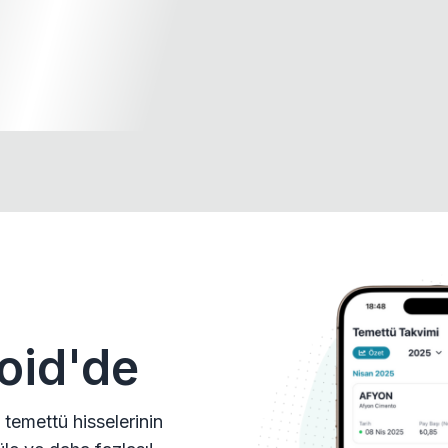
oid'de
 temettü hisselerinin