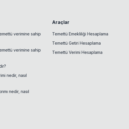
Araçlar
emettü verimine sahip
Temettü Emekliliği Hesaplama
Temettü Getiri Hesaplama
emettü verimine sahip
Temettü Verimi Hesaplama
ir?
mi nedir, nasıl
rımı nedir, nasıl