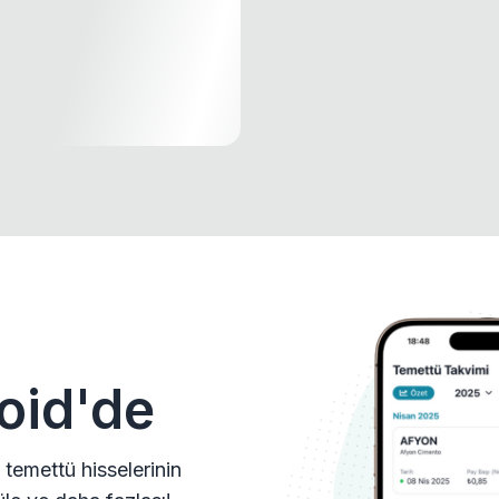
oid'de
 temettü hisselerinin