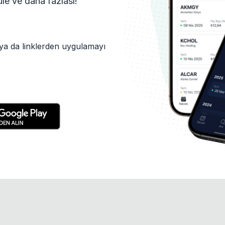
tüle ve daha fazlası!
ya da linklerden uygulamayı