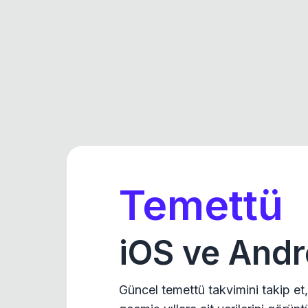
Temettü
iOS ve Andr
Güncel temettü takvimini takip et,