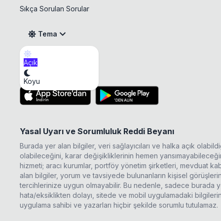
Sıkça Sorulan Sorular
Tema
Açık
AYEN Temettü
Mobil Uygulama
Koyu
Yasal Uyarı ve Sorumluluk Reddi Beyanı
Burada yer alan bilgiler, veri sağlayıcıları ve halka açık olabi
olabileceğini, karar değişikliklerinin hemen yansımayabileceğini
hizmeti; aracı kurumlar, portföy yönetim şirketleri, mevduat 
alan bilgiler, yorum ve tavsiyede bulunanların kişisel görüşle
tercihlerinize uygun olmayabilir. Bu nedenle, sadece burada ye
hata/eksiklikten dolayı, sitede ve mobil uygulamadaki bilgileri
uygulama sahibi ve yazarları hiçbir şekilde sorumlu tutulamaz.