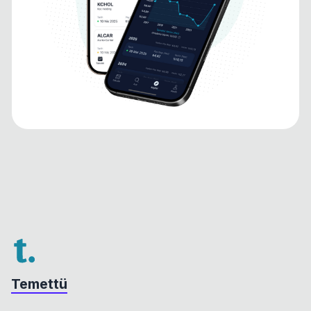
Temettü