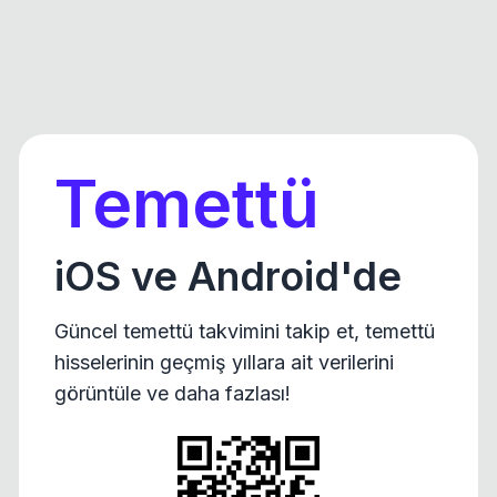
Temettü
iOS ve Android'de
Güncel temettü takvimini takip et, temettü
hisselerinin geçmiş yıllara ait verilerini
görüntüle ve daha fazlası!