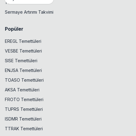
Temettü Takvimi
Sermaye Artırımı Takvimi
Popüler
EREGL Temettüleri
VESBE Temettüleri
SISE Temettüleri
ENJSA Temettüleri
TOASO Temettüleri
AKSA Temettüleri
FROTO Temettüleri
TUPRS Temettüleri
ISDMR Temettüleri
TTRAK Temettüleri