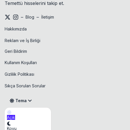
Temettü hisselerini takip et.
–
–
Blog
İletişim
Hakkımızda
Reklam ve İş Birliği
Geri Bildirim
Kullanım Koşulları
Gizlilik Politikası
Sıkça Sorulan Sorular
Tema
Açık
Takvim
Koyu