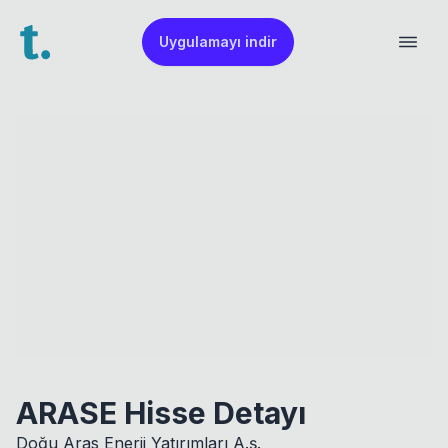
Uygulamayı indir
ARASE Hisse Detayı
Doğu Aras Enerji Yatırımları A.ş.