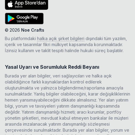
©
2026
Noe Crafts
Bu platformdaki
halka açık şirket bilgileri
dışındaki tüm yazılım,
içerik ve tasarımlar fikri mülkiyet kapsamında korunmaktadır.
İzinsiz kullanım ve taklit tespiti halinde hukuki süreç başlatılır.
Yasal Uyarı ve Sorumluluk Reddi Beyanı
Burada yer alan bilgiler, veri sağlayıcıları ve halka açık
olabildiğince farklı kaynaklardan kontrol edilerek
oluşturulmakta ve yalnızca bilgilendirme/raporlama amacıyla
sunulmaktadır. Yanlış bilgiler olabileceğini, karar değişikliklerinin
hemen yansımayabileceğini dikkate almalısınız. Yer alan yatırım
bilgi, yorum ve tavsiyeleri yatırım danışmanlığı kapsamında
değildir. Yatırım danışmanlığı hizmeti; aracı kurumlar, portföy
yönetim şirketleri, mevduat kabul etmeyen bankalar ile müşteri
arasında imzalanacak yatırım danışmanlığı sözleşmesi
çerçevesinde sunulmaktadır. Burada yer alan bilgiler, yorum ve