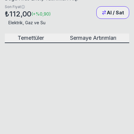
Son Fiyat
₺112,00
Al / Sat
(
+
%0,90
)
Elektrik, Gaz ve Su
Temettüler
Sermaye Artırımları