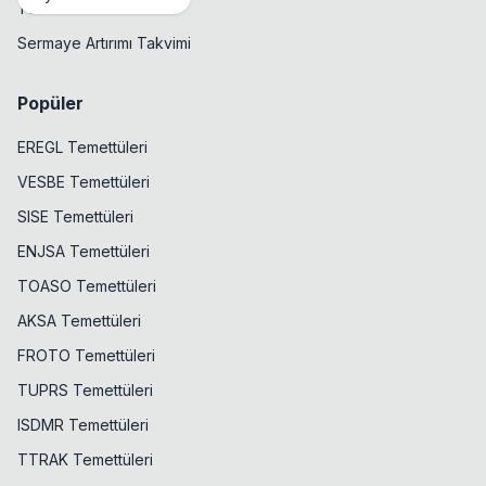
Temettü Takvimi
Sermaye Artırımı Takvimi
Popüler
EREGL Temettüleri
VESBE Temettüleri
SISE Temettüleri
ENJSA Temettüleri
TOASO Temettüleri
AKSA Temettüleri
FROTO Temettüleri
TUPRS Temettüleri
ISDMR Temettüleri
TTRAK Temettüleri