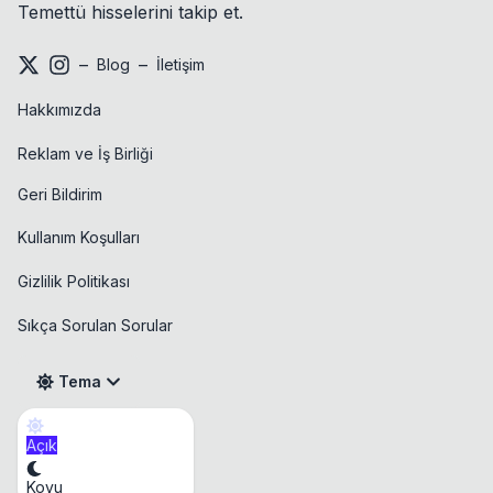
Temettü hisselerini takip et.
–
–
Blog
İletişim
Hakkımızda
Reklam ve İş Birliği
Geri Bildirim
Kullanım Koşulları
Gizlilik Politikası
Sıkça Sorulan Sorular
Tema
Açık
Takvim
Koyu