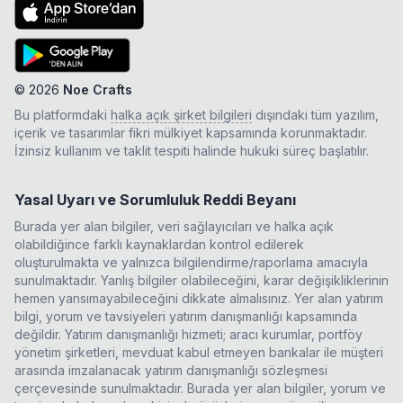
©
2026
Noe Crafts
Bu platformdaki
halka açık şirket bilgileri
dışındaki tüm yazılım,
içerik ve tasarımlar fikri mülkiyet kapsamında korunmaktadır.
İzinsiz kullanım ve taklit tespiti halinde hukuki süreç başlatılır.
Yasal Uyarı ve Sorumluluk Reddi Beyanı
Burada yer alan bilgiler, veri sağlayıcıları ve halka açık
olabildiğince farklı kaynaklardan kontrol edilerek
oluşturulmakta ve yalnızca bilgilendirme/raporlama amacıyla
sunulmaktadır. Yanlış bilgiler olabileceğini, karar değişikliklerinin
hemen yansımayabileceğini dikkate almalısınız. Yer alan yatırım
bilgi, yorum ve tavsiyeleri yatırım danışmanlığı kapsamında
değildir. Yatırım danışmanlığı hizmeti; aracı kurumlar, portföy
yönetim şirketleri, mevduat kabul etmeyen bankalar ile müşteri
arasında imzalanacak yatırım danışmanlığı sözleşmesi
çerçevesinde sunulmaktadır. Burada yer alan bilgiler, yorum ve