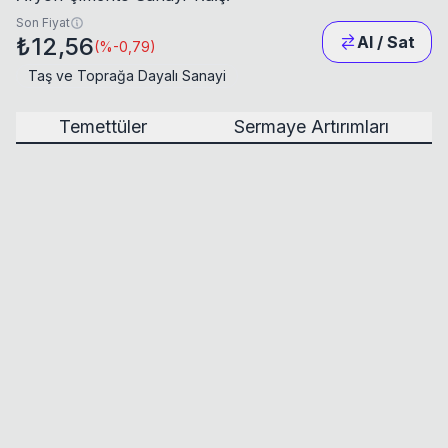
Son Fiyat
₺12,56
Al / Sat
(
%-0,79
)
Taş ve Toprağa Dayalı Sanayi
Temettüler
Sermaye Artırımları