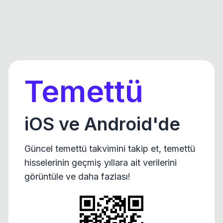
Temettü
iOS ve Android'de
Güncel temettü takvimini takip et, temettü
hisselerinin geçmiş yıllara ait verilerini
görüntüle ve daha fazlası!