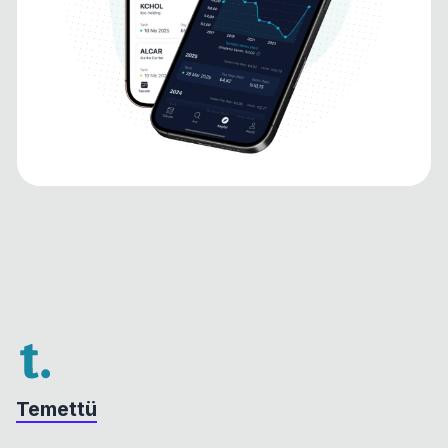
Temettü