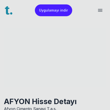
Uygulamayı indir
AFYON Hisse Detayı
Afyon Çimento Sanayi T.a.ş.