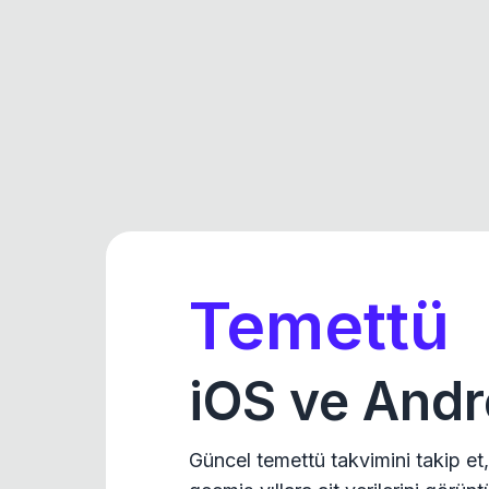
Temettü
iOS ve Andr
Güncel temettü takvimini takip et,