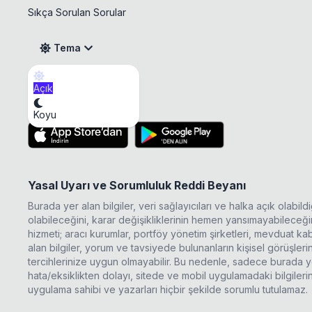
Sıkça Sorulan Sorular
Tema
Açık
KUVVA Temettü
Mobil Uygulama
Koyu
Yasal Uyarı ve Sorumluluk Reddi Beyanı
Burada yer alan bilgiler, veri sağlayıcıları ve halka açık olabi
olabileceğini, karar değişikliklerinin hemen yansımayabileceğini
hizmeti; aracı kurumlar, portföy yönetim şirketleri, mevduat 
alan bilgiler, yorum ve tavsiyede bulunanların kişisel görüşle
tercihlerinize uygun olmayabilir. Bu nedenle, sadece burada ye
hata/eksiklikten dolayı, sitede ve mobil uygulamadaki bilgileri
uygulama sahibi ve yazarları hiçbir şekilde sorumlu tutulamaz.