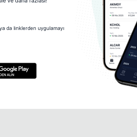
tüle ve daha fazlası!
ya da linklerden uygulamayı