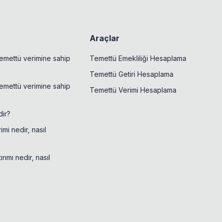
Araçlar
emettü verimine sahip
Temettü Emekliliği Hesaplama
Temettü Getiri Hesaplama
emettü verimine sahip
Temettü Verimi Hesaplama
ir?
mi nedir, nasıl
rımı nedir, nasıl