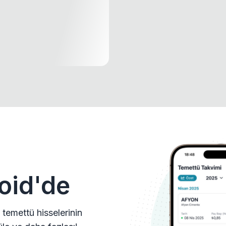
oid'de
 temettü hisselerinin