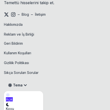
Temettü hisselerini takip et.
–
–
Blog
İletişim
Hakkımızda
Reklam ve İş Birliği
Geri Bildirim
Kullanım Koşulları
Gizlilik Politikası
Sıkça Sorulan Sorular
Tema
Açık
Takvim
Koyu