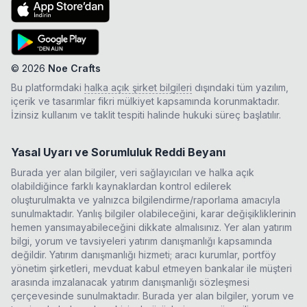
©
2026
Noe Crafts
Bu platformdaki
halka açık şirket bilgileri
dışındaki tüm yazılım,
içerik ve tasarımlar fikri mülkiyet kapsamında korunmaktadır.
İzinsiz kullanım ve taklit tespiti halinde hukuki süreç başlatılır.
Yasal Uyarı ve Sorumluluk Reddi Beyanı
Burada yer alan bilgiler, veri sağlayıcıları ve halka açık
olabildiğince farklı kaynaklardan kontrol edilerek
oluşturulmakta ve yalnızca bilgilendirme/raporlama amacıyla
sunulmaktadır. Yanlış bilgiler olabileceğini, karar değişikliklerinin
hemen yansımayabileceğini dikkate almalısınız. Yer alan yatırım
bilgi, yorum ve tavsiyeleri yatırım danışmanlığı kapsamında
değildir. Yatırım danışmanlığı hizmeti; aracı kurumlar, portföy
yönetim şirketleri, mevduat kabul etmeyen bankalar ile müşteri
arasında imzalanacak yatırım danışmanlığı sözleşmesi
çerçevesinde sunulmaktadır. Burada yer alan bilgiler, yorum ve