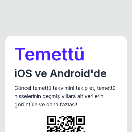
Temettü
iOS ve Android'de
Güncel temettü takvimini takip et, temettü
hisselerinin geçmiş yıllara ait verilerini
görüntüle ve daha fazlası!