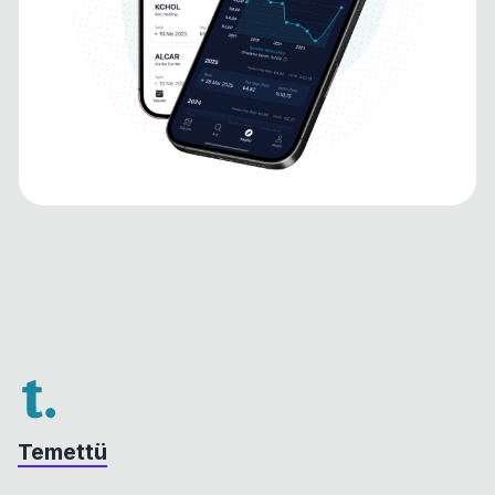
Temettü