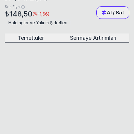
Son Fiyat
₺148,50
Al / Sat
(
%-1,66
)
Holdingler ve Yatırım Şirketleri
Temettüler
Sermaye Artırımları