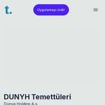
Uygulamayı indir
DUNYH Temettüleri
Dünya Holding A.ş.