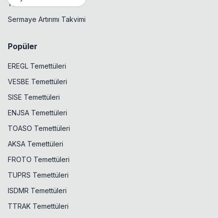
Temettü Takvimi
Sermaye Artırımı Takvimi
Popüler
EREGL Temettüleri
VESBE Temettüleri
SISE Temettüleri
ENJSA Temettüleri
TOASO Temettüleri
AKSA Temettüleri
FROTO Temettüleri
TUPRS Temettüleri
ISDMR Temettüleri
TTRAK Temettüleri