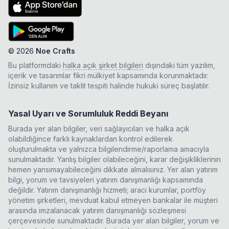
©
2026
Noe Crafts
Bu platformdaki
halka açık şirket bilgileri
dışındaki tüm yazılım,
içerik ve tasarımlar fikri mülkiyet kapsamında korunmaktadır.
İzinsiz kullanım ve taklit tespiti halinde hukuki süreç başlatılır.
Yasal Uyarı ve Sorumluluk Reddi Beyanı
Burada yer alan bilgiler, veri sağlayıcıları ve halka açık
olabildiğince farklı kaynaklardan kontrol edilerek
oluşturulmakta ve yalnızca bilgilendirme/raporlama amacıyla
sunulmaktadır. Yanlış bilgiler olabileceğini, karar değişikliklerinin
hemen yansımayabileceğini dikkate almalısınız. Yer alan yatırım
bilgi, yorum ve tavsiyeleri yatırım danışmanlığı kapsamında
değildir. Yatırım danışmanlığı hizmeti; aracı kurumlar, portföy
yönetim şirketleri, mevduat kabul etmeyen bankalar ile müşteri
arasında imzalanacak yatırım danışmanlığı sözleşmesi
çerçevesinde sunulmaktadır. Burada yer alan bilgiler, yorum ve