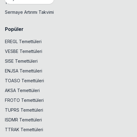
Temettü Takvimi
Sermaye Artırımı Takvimi
Popüler
EREGL Temettüleri
VESBE Temettüleri
SISE Temettüleri
ENJSA Temettüleri
TOASO Temettüleri
AKSA Temettüleri
FROTO Temettüleri
TUPRS Temettüleri
ISDMR Temettüleri
TTRAK Temettüleri