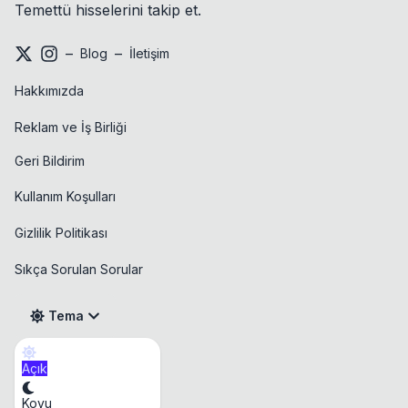
Temettü hisselerini takip et.
–
–
Blog
İletişim
Hakkımızda
Reklam ve İş Birliği
Geri Bildirim
Kullanım Koşulları
Gizlilik Politikası
Sıkça Sorulan Sorular
Tema
Açık
Takvim
Koyu