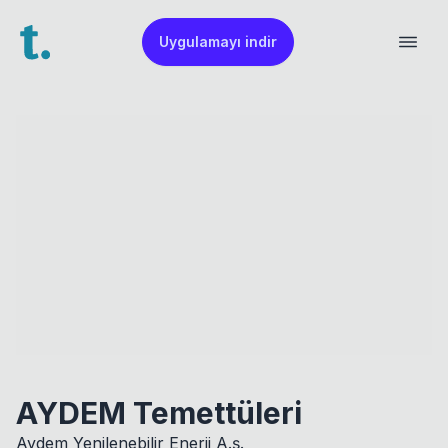
Uygulamayı indir
AYDEM Temettüleri
Aydem Yenilenebilir Enerji A.ş.