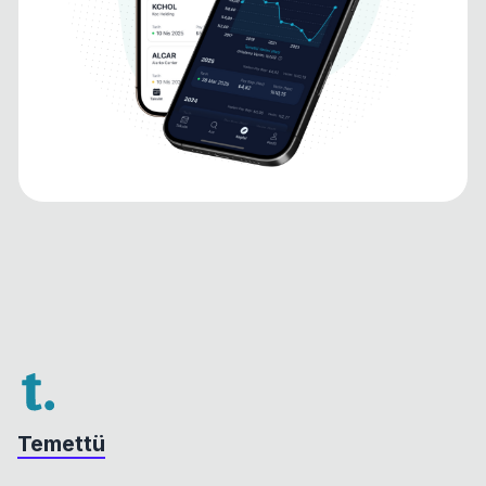
Temettü