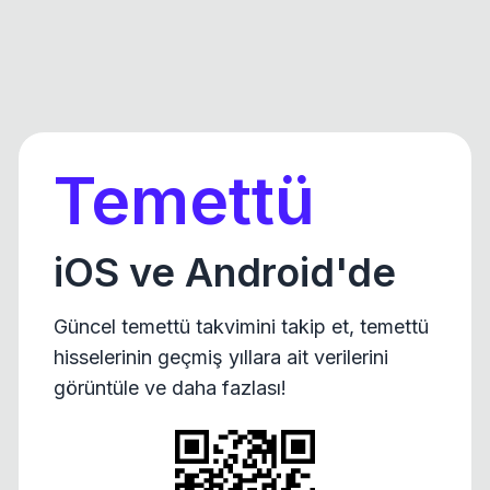
Temettü
iOS ve Android'de
Güncel temettü takvimini takip et, temettü
hisselerinin geçmiş yıllara ait verilerini
görüntüle ve daha fazlası!